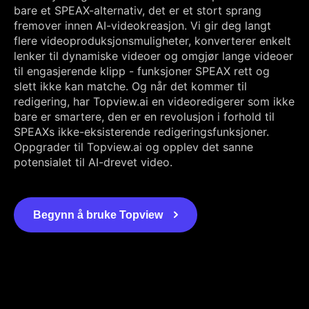
bare et SPEAX-alternativ, det er et stort sprang
fremover innen AI-videokreasjon. Vi gir deg langt
flere videoproduksjonsmuligheter, konverterer enkelt
lenker til dynamiske videoer og omgjør lange videoer
til engasjerende klipp - funksjoner SPEAX rett og
slett ikke kan matche. Og når det kommer til
redigering, har Topview.ai en videoredigerer som ikke
bare er smartere, den er en revolusjon i forhold til
SPEAXs ikke-eksisterende redigeringsfunksjoner.
Oppgrader til Topview.ai og opplev det sanne
potensialet til AI-drevet video.
Begynn å bruke Topview