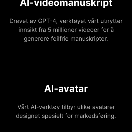
AI-videomanuskript
Drevet av GPT-4, verktøyet vårt utnytter
innsikt fra 5 millioner videoer for å
generere feilfrie manuskripter.
AI-avatar
Vårt AI-verktøy tilbyr ulike avatarer
designet spesielt for markedsføring.