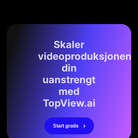
Skaler
videoproduksjonen
din
uanstrengt
med
TopView.ai
Start gratis