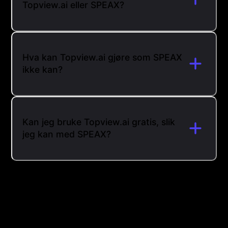
Topview.ai eller SPEAX?
Hva kan Topview.ai gjøre som SPEAX
ikke kan?
Kan jeg bruke Topview.ai gratis, slik
jeg kan med SPEAX?