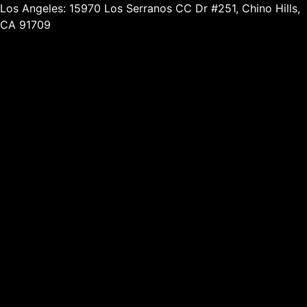
Los Angeles: 15970 Los Serranos CC Dr #251, Chino Hills,
CA 91709