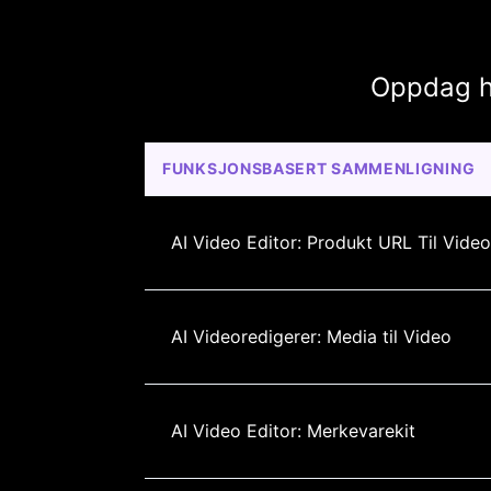
Oppdag hv
FUNKSJONSBASERT SAMMENLIGNING
AI Video Editor: Produkt URL Til Video
AI Videoredigerer: Media til Video
AI Video Editor: Merkevarekit