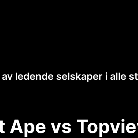
 av ledende selskaper i alle s
t Ape vs Topvie