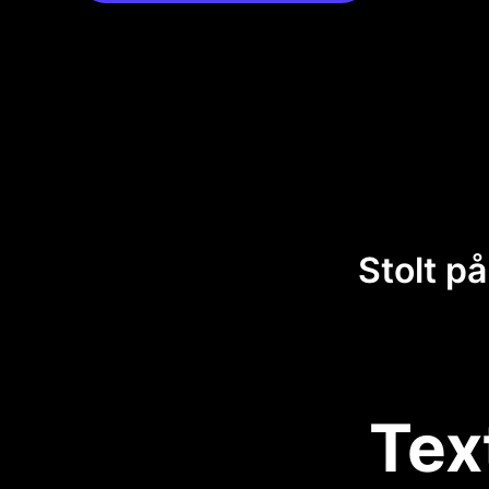
Stolt på
Tex