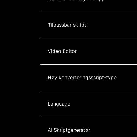
Tilpassbar skript
Video Editor
Høy konverteringsscript-type
Language
AI Skriptgenerator