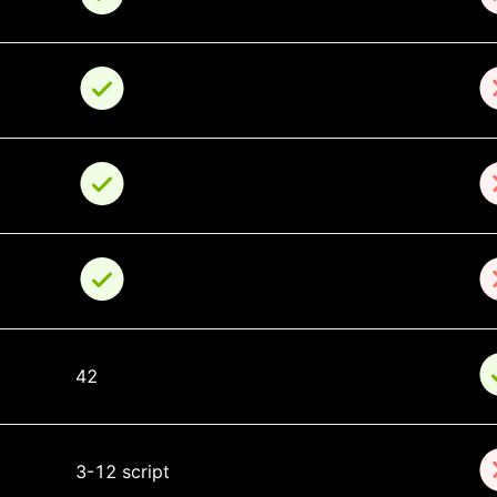
42
3-12 script