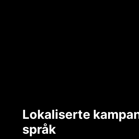
Lokaliserte kampanj
språk