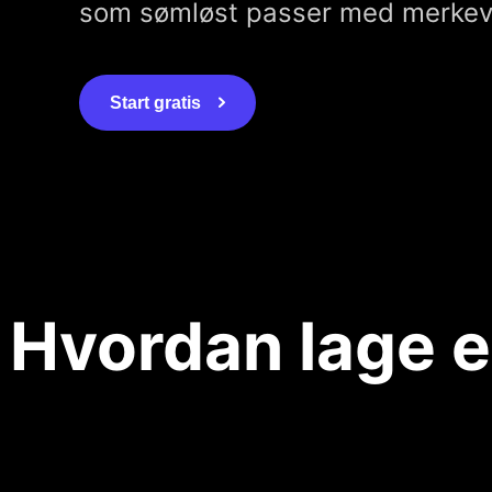
som sømløst passer med merkeva
Start gratis
Hvordan lage e