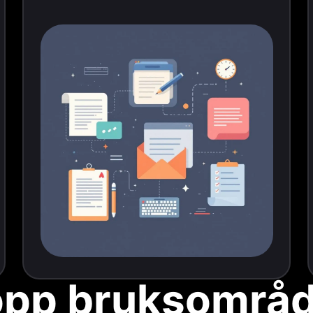
opp bruksområd