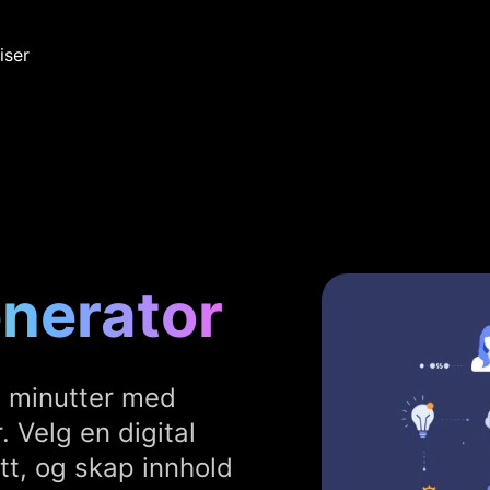
iser
enerator
å minutter med
 Velg en digital
tt, og skap innhold