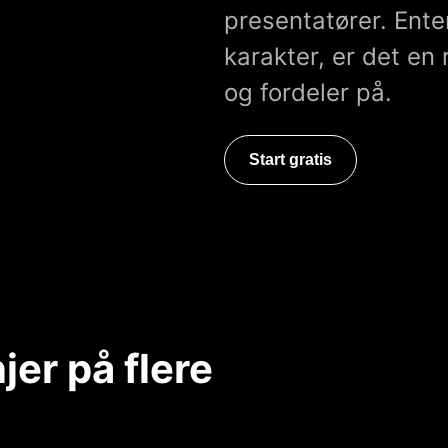
presentatører. Ente
karakter, er det en
og fordeler på.
Start gratis
er på flere