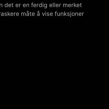
n det er en ferdig eller merket
 raskere måte å vise funksjoner