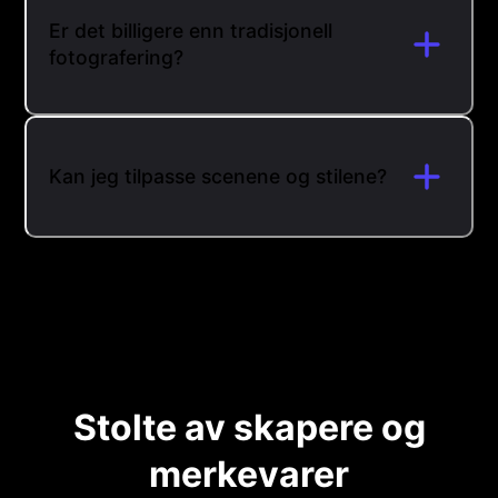
Er det billigere enn tradisjonell
fotografering?
Kan jeg tilpasse scenene og stilene?
Stolte av skapere og
merkevarer