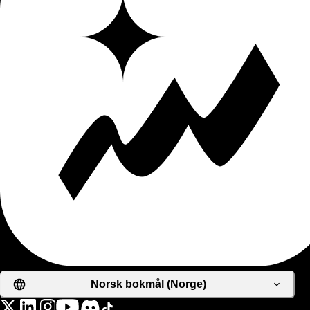
Norsk bokmål (Norge)