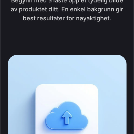
Begynn med å laste opp et tydelig bilde
av produktet ditt. En enkel bakgrunn gir
best resultater for nøyaktighet.