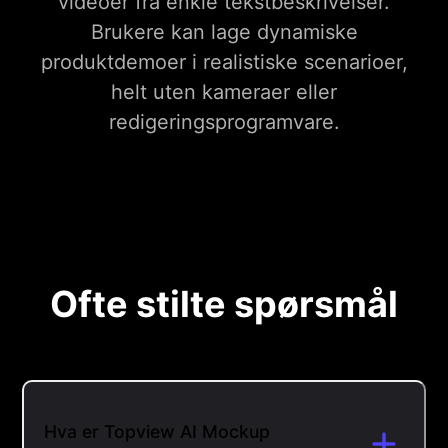
videoer fra enkle tekstbeskrivelser.
Brukere kan lage dynamiske
produktdemoer i realistiske scenarioer,
helt uten kameraer eller
redigeringsprogramvare.
Ofte stilte spørsmål
Hva er Topview AI Mockup