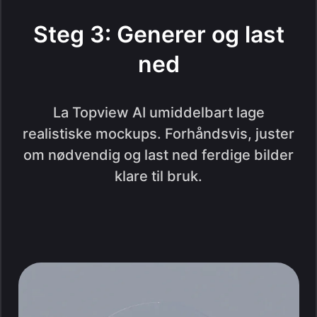
Steg 3: Generer og last
ned
La Topview AI umiddelbart lage
realistiske mockups. Forhåndsvis, juster
om nødvendig og last ned ferdige bilder
klare til bruk.