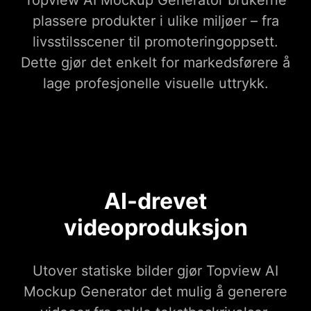
Topview AI Mockup Generator brukerne
plassere produkter i ulike miljøer – fra
livsstilsscener til promoteringoppsett.
Dette gjør det enkelt for markedsførere å
lage profesjonelle visuelle uttrykk.
AI-drevet
videoproduksjon
Utover statiske bilder gjør Topview AI
Mockup Generator det mulig å generere