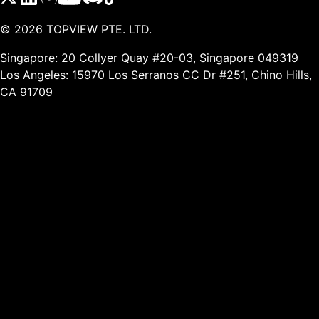
©
2026
TOPVIEW PTE. LTD.
Singapore: 20 Collyer Quay #20-03, Singapore 049319
Los Angeles: 15970 Los Serranos CC Dr #251, Chino Hills,
CA 91709