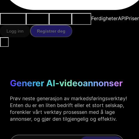
Brukstilfeller
AI-verktøy
Ressurser
Modeller
Ferdigheter
API
Prise
Logg inn
Registrer deg
Generer AI-videoannonser
Prøv neste generasjon av markedsføringsverktøy!
Enten du er en liten bedrift eller et stort selskap,
forenkler vårt verktøy prosessen med å lage
annonser, og gjør den tilgjengelig og effektiv.