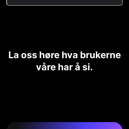
La oss høre hva brukerne
våre har å si.