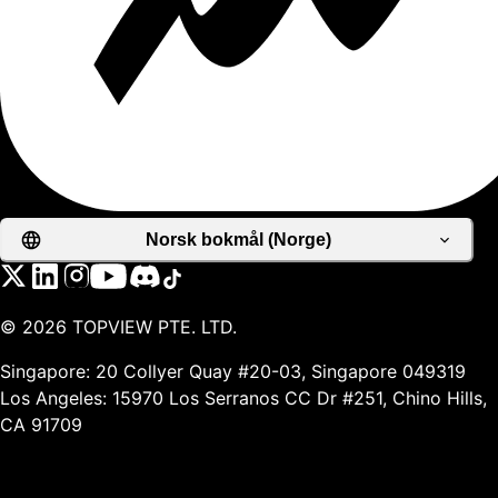
Norsk bokmål (Norge)
©
2026
TOPVIEW PTE. LTD.
Singapore: 20 Collyer Quay #20-03, Singapore 049319
Los Angeles: 15970 Los Serranos CC Dr #251, Chino Hills,
CA 91709