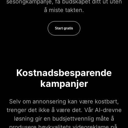
sesongkampanje, få budskapet ditt ut uten
å miste takten.
Start gratis
Kostnadsbesparende
kampanjer
Selv om annonsering kan være kostbart,
trenger det ikke å være det. Vår AI-drevne
løsning gir en budsjettvennlig måte å
produsere høykvalitets videoreklame på,