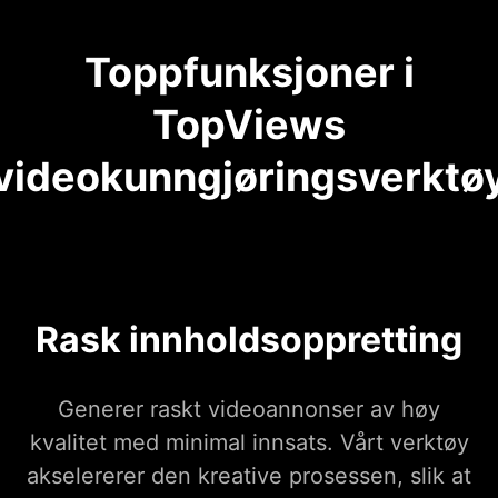
Toppfunksjoner i
TopViews
videokunngjøringsverktø
Rask innholdsoppretting
Generer raskt videoannonser av høy
kvalitet med minimal innsats. Vårt verktøy
akselererer den kreative prosessen, slik at