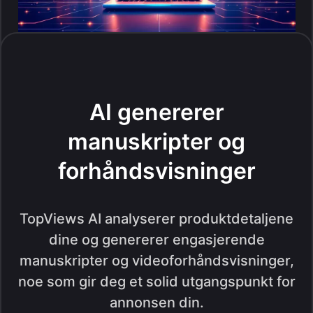
AI genererer
manuskripter og
forhåndsvisninger
TopViews AI analyserer produktdetaljene
dine og genererer engasjerende
manuskripter og videoforhåndsvisninger,
noe som gir deg et solid utgangspunkt for
annonsen din.