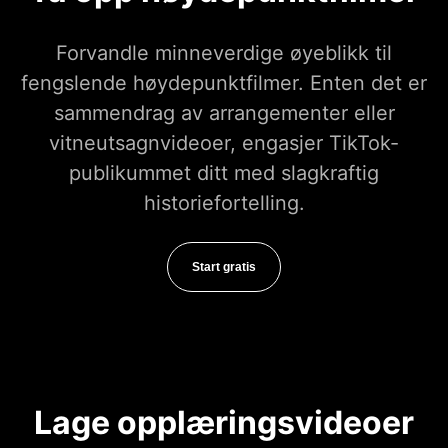
Forvandle minneverdige øyeblikk til
fengslende høydepunktfilmer. Enten det er
sammendrag av arrangementer eller
vitneutsagnvideoer, engasjer TikTok-
publikummet ditt med slagkraftig
historiefortelling.
Start gratis
Lage opplæringsvideoer