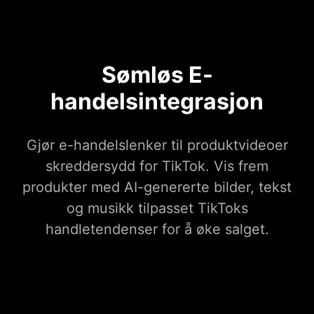
Sømløs E-
handelsintegrasjon
Gjør e-handelslenker til produktvideoer
skreddersydd for TikTok. Vis frem
produkter med AI-genererte bilder, tekst
og musikk tilpasset TikToks
handletendenser for å øke salget.