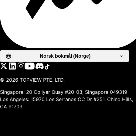
Norsk bokmål (Norge)
©
2026
TOPVIEW PTE. LTD.
Singapore: 20 Collyer Quay #20-03, Singapore 049319
Los Angeles: 15970 Los Serranos CC Dr #251, Chino Hills,
CA 91709