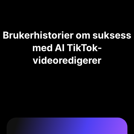
Brukerhistorier om suksess
med AI TikTok-
videoredigerer