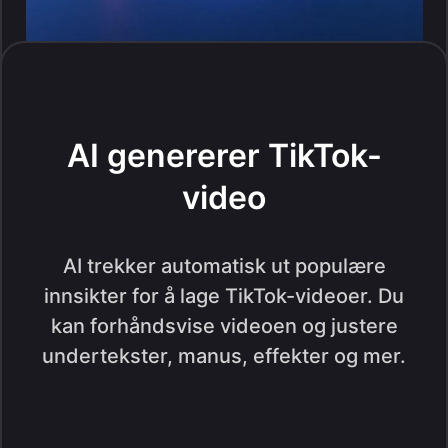
AI genererer TikTok-
video
AI trekker automatisk ut populære
innsikter for å lage TikTok-videoer. Du
kan forhåndsvise videoen og justere
undertekster, manus, effekter og mer.