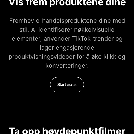
Vis frem produktene dine
Fremhev e-handelsproduktene dine med
stil. AI identifiserer nøkkelvisuelle
elementer, anvender TikTok-trender og
lager engasjerende
produktvisningsvideoer for å øke klikk og
konverteringer.
Start gratis
Ta opp høydepunktfilmer