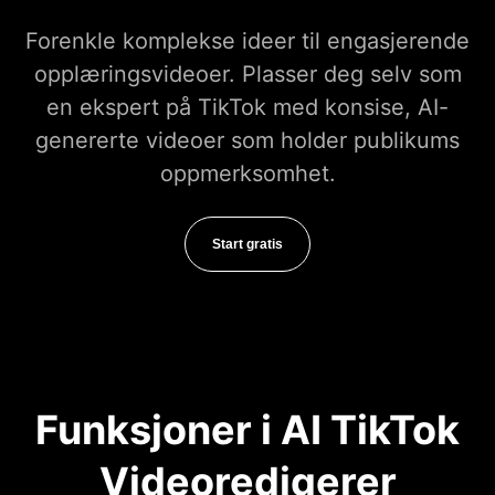
Forenkle komplekse ideer til engasjerende
opplæringsvideoer. Plasser deg selv som
en ekspert på TikTok med konsise, AI-
genererte videoer som holder publikums
oppmerksomhet.
Start gratis
Funksjoner i AI TikTok
Videoredigerer