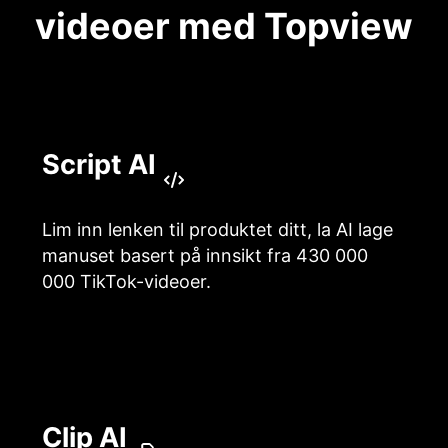
videoer med Topview
Script AI
Lim inn lenken til produktet ditt, la AI lage
manuset basert på innsikt fra 430 000
000 TikTok-videoer.
Clip AI