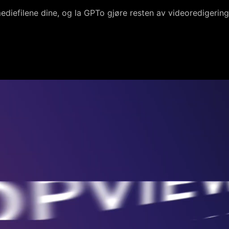
mediefilene dine, og la GPTo gjøre resten av videoredigerin