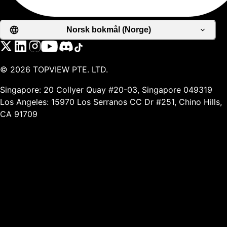
Norsk bokmål (Norge)
©
2026
TOPVIEW PTE. LTD.
Singapore: 20 Collyer Quay #20-03, Singapore 049319
Los Angeles: 15970 Los Serranos CC Dr #251, Chino Hills,
CA 91709