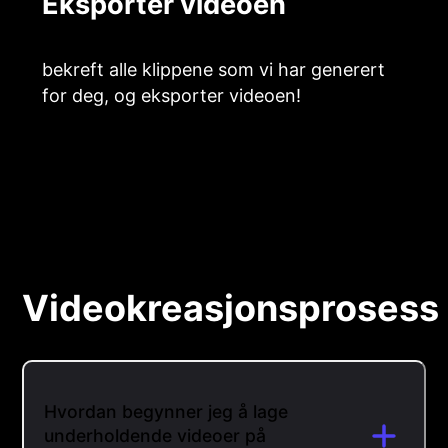
Eksporter videoen
bekreft alle klippene som vi har generert
for deg, og eksporter videoen!
Videokreasjonsprosess
Hvordan begynner jeg å lage
underholdende videoer på