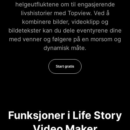
helgeutfluktene om til engasjerende
livshistorier med Topview. Ved å
kombinere bilder, videoklipp og
bildetekster kan du dele eventyrene dine
med venner og følgere på en morsom og
dynamisk måte.
Start gratis
Funksjoner i Life Story
Video Maker