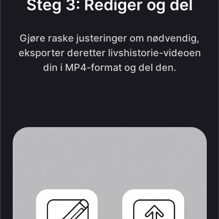
Steg 3: Rediger og del
Gjøre raske justeringer om nødvendig,
eksporter deretter livshistorie-videoen
din i MP4-format og del den.