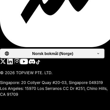
Norsk bokmål (Norge)
©
2026
TOPVIEW PTE. LTD.
Singapore: 20 Collyer Quay #20-03, Singapore 049319
Los Angeles: 15970 Los Serranos CC Dr #251, Chino Hills,
CA 91709