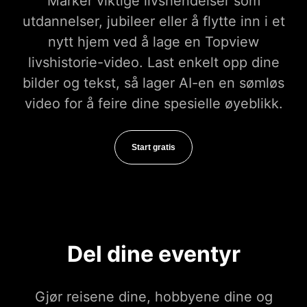
Marker viktige livshendelser som
utdannelser, jubileer eller å flytte inn i et
nytt hjem ved å lage en Topview
livshistorie-video. Last enkelt opp dine
bilder og tekst, så lager AI-en en sømløs
video for å feire dine spesielle øyeblikk.
Start gratis
Del dine eventyr
Gjør reisene dine, hobbyene dine og