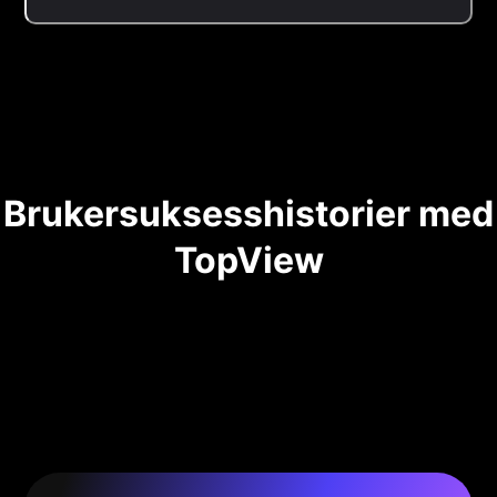
Brukersuksesshistorier med
TopView