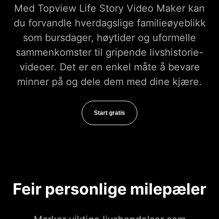
Med Topview Life Story Video Maker kan
du forvandle hverdagslige familieøyeblikk
som bursdager, høytider og uformelle
sammenkomster til gripende livshistorie-
videoer. Det er en enkel måte å bevare
minner på og dele dem med dine kjære.
Start gratis
Feir personlige milepæler