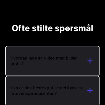
Ofte stilte spørsmål
Hvordan lage en video med bilder
gratis?
Hva er den beste gratise nettbaserte
fotovideoprodusenten?