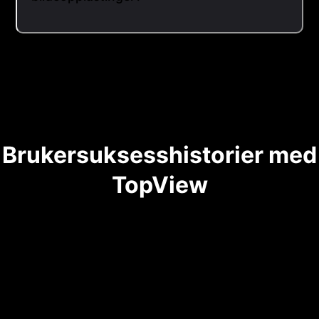
Brukersuksesshistorier med
TopView