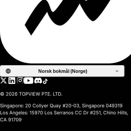
Norsk bokmål (Norge)
©
2026
TOPVIEW PTE. LTD.
Singapore: 20 Collyer Quay #20-03, Singapore 049319
Los Angeles: 15970 Los Serranos CC Dr #251, Chino Hills,
CA 91709