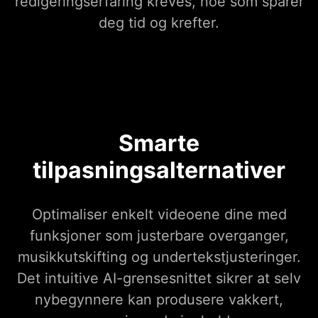
redigeringserfaring kreves, noe som sparer
deg tid og krefter.
Smarte
tilpasningsalternativer
Optimaliser enkelt videoene dine med
funksjoner som justerbare overganger,
musikkutskifting og undertekstjusteringer.
Det intuitive AI-grensesnittet sikrer at selv
nybegynnere kan produsere vakkert,