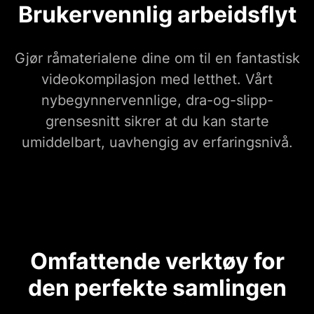
Brukervennlig arbeidsflyt
Gjør råmaterialene dine om til en fantastisk
videokompilasjon med letthet. Vårt
nybegynnervennlige, dra-og-slipp-
grensesnitt sikrer at du kan starte
umiddelbart, uavhengig av erfaringsnivå.
Omfattende verktøy for
den perfekte samlingen