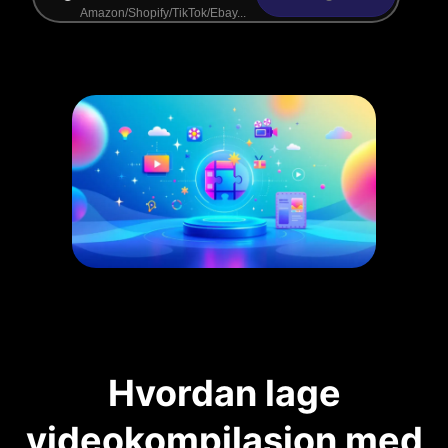
Hvordan lage
videokompilasjon med