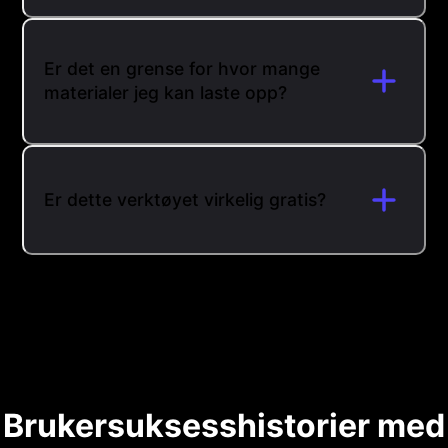
Er det en grense for hvor mange
materialer jeg kan laste opp?
Er dette verktøyet virkelig gratis?
Brukersuksesshistorier med