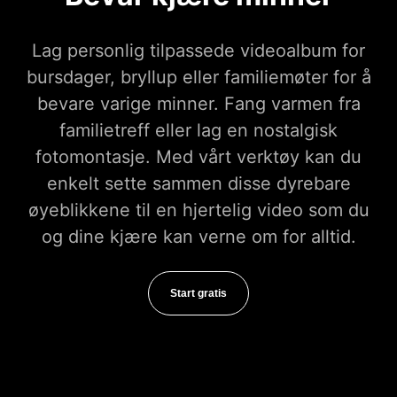
Lag personlig tilpassede videoalbum for
bursdager, bryllup eller familiemøter for å
bevare varige minner. Fang varmen fra
familietreff eller lag en nostalgisk
fotomontasje. Med vårt verktøy kan du
enkelt sette sammen disse dyrebare
øyeblikkene til en hjertelig video som du
og dine kjære kan verne om for alltid.
Start gratis