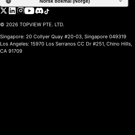
Norsk bokmål (Norge)
©
2026
TOPVIEW PTE. LTD.
Singapore: 20 Collyer Quay #20-03, Singapore 049319
Los Angeles: 15970 Los Serranos CC Dr #251, Chino Hills,
CA 91709