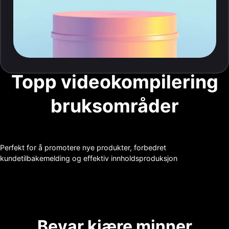
Topp videokompilering
bruksområder
Perfekt for å promotere nye produkter, forbedret
kundetilbakemelding og effektiv innholdsproduksjon
Bevar kjære minner