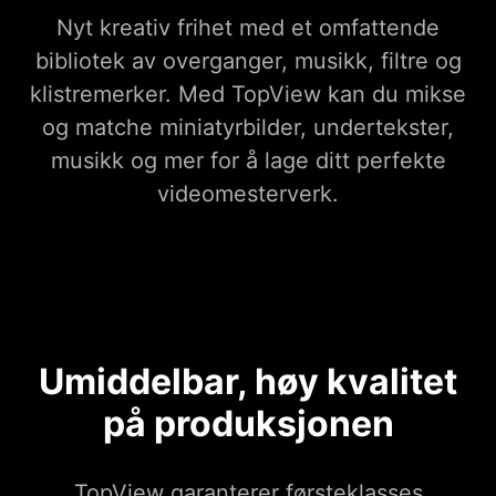
Nyt kreativ frihet med et omfattende
bibliotek av overganger, musikk, filtre og
klistremerker. Med TopView kan du mikse
og matche miniatyrbilder, undertekster,
musikk og mer for å lage ditt perfekte
videomesterverk.
Umiddelbar, høy kvalitet
på produksjonen
TopView garanterer førsteklasses