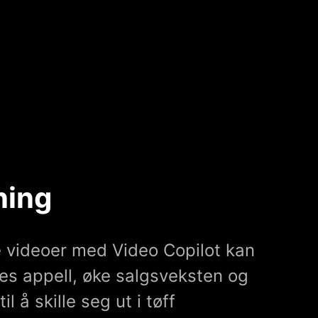
ning
e videoer med Video Copilot kan
es appell, øke salgsveksten og
l å skille seg ut i tøff