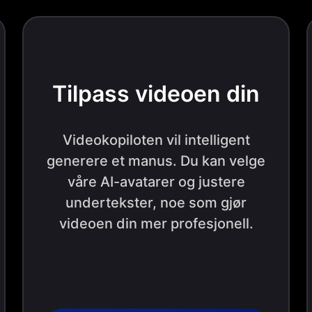
Tilpass videoen din
Videokopiloten vil intelligent
generere et manus. Du kan velge
våre AI-avatarer og justere
undertekster, noe som gjør
videoen din mer profesjonell.