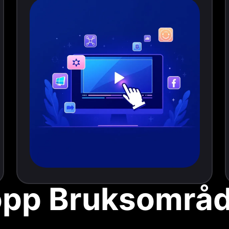
opp Bruksområd