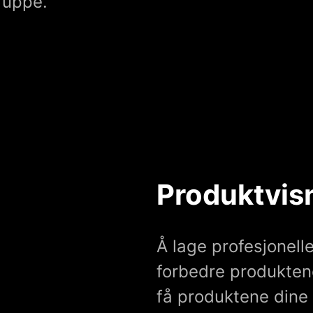
gruppe.
Produktvis
Å lage profesjonell
forbedre produkten
få produktene dine ti