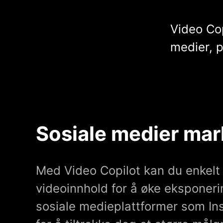
Video Cop
medier, 
Sosiale medier mar
Med Video Copilot kan du enkelt
videoinnhold for å øke eksponer
sosiale medieplattformer som In