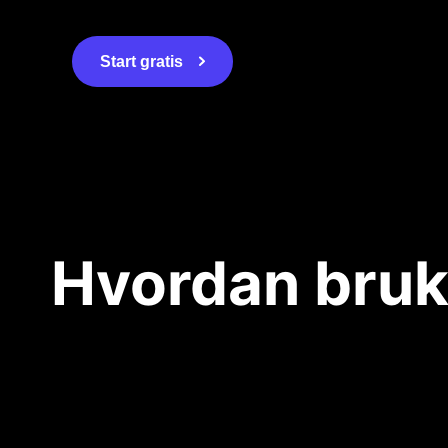
Start gratis
Hvordan bruke