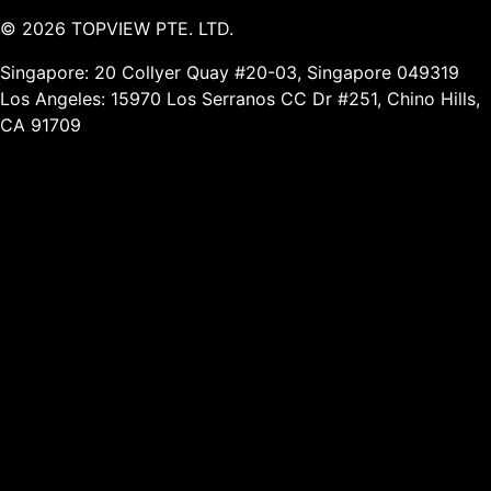
©
2026
TOPVIEW PTE. LTD.
Singapore: 20 Collyer Quay #20-03, Singapore 049319
Los Angeles: 15970 Los Serranos CC Dr #251, Chino Hills,
CA 91709