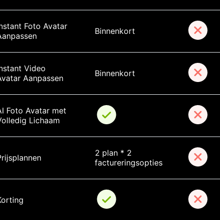
nstant Foto Avatar 
Binnenkort
Aanpassen
nstant Video 
Binnenkort
Avatar Aanpassen
AI Foto Avatar met 
Volledig Lichaam
2 plan * 2 
Prijsplannen
factureringsopties
Korting