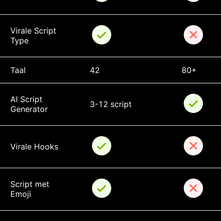
Virale Script 
Type
Taal
42
80+
AI Script 
3-12 script
Generator
Virale Hooks
Script met 
Emoji