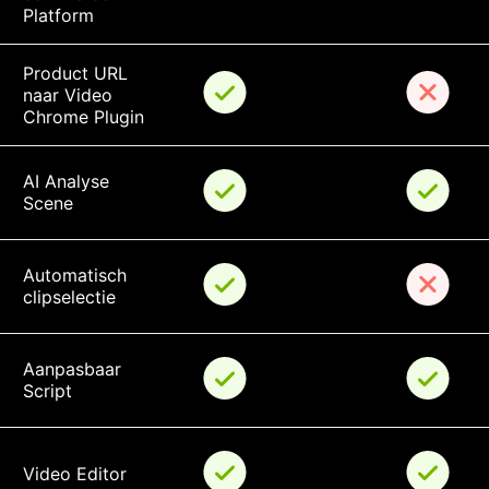
Platform
Product URL 
naar Video 
Chrome Plugin
AI Analyse 
Scene
Automatisch 
clipselectie
Aanpasbaar 
Script
Video Editor