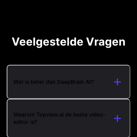
Veelgestelde Vragen
Wat is beter dan DeepBrain AI?
Waarom Topview.ai de beste video-
editor is?