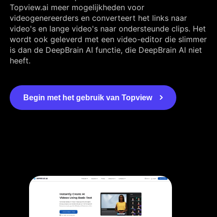
Topview.ai meer mogelijkheden voor
videogenereerders en converteert het links naar
video's en lange video's naar ondersteunde clips. Het
wordt ook geleverd met een video-editor die slimmer
is dan de DeepBrain AI functie, die DeepBrain AI niet
heeft.
Begin met het gebruik van Topview