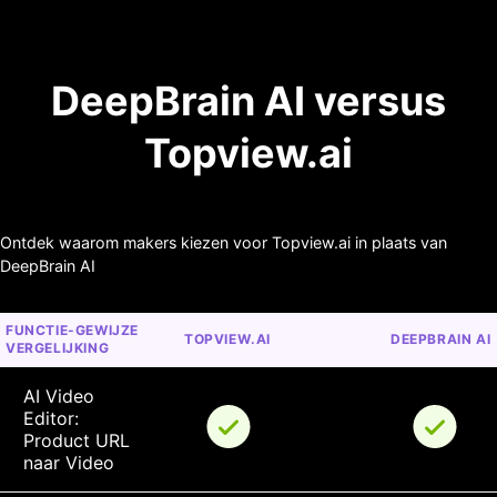
DeepBrain AI versus
Topview.ai
Ontdek waarom makers kiezen voor Topview.ai in plaats van
DeepBrain AI
FUNCTIE-GEWIJZE 
TOPVIEW.AI
DEEPBRAIN AI
VERGELIJKING
AI Video 
Editor: 
Product URL 
naar Video