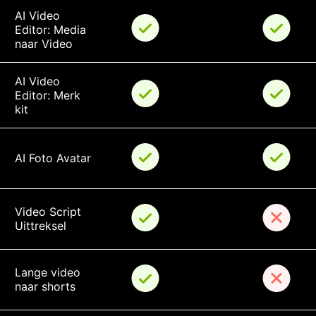
AI Video 
Editor: Media 
naar Video
AI Video 
Editor: Merk 
kit
AI Foto Avatar
Video Script 
Uittreksel
Lange video 
naar shorts