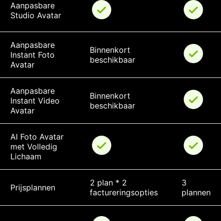
Aanpasbare 
Studio Avatar
Aanpasbare 
Binnenkort 
Instant Foto 
beschikbaar
Avatar
Aanpasbare 
Binnenkort 
Instant Video 
beschikbaar
Avatar
AI Foto Avatar 
met Volledig 
Lichaam
2 plan * 2 
3 
Prijsplannen
factureringsopties
plannen