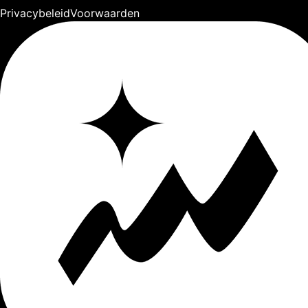
Privacybeleid
Voorwaarden