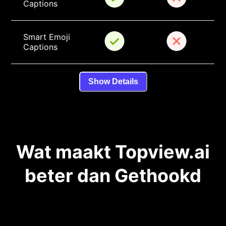
Captions
Smart Emoji 
Captions
Show Details
Wat maakt Topview.ai
beter dan Gethookd