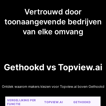
Vertrouwd door
toonaangevende bedrijven
van elke omvang
Gethookd vs Topview.ai
Ontdek waarom makers kiezen voor Topview.ai boven Gethookd
VERGELIJKING PER 
TOPVIEW.AI
GETHOOKD
FUNCTIE