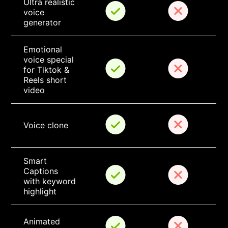
Ultra realistic 
voice 
generator
Emotional 
voice special 
for Tiktok & 
Reels short 
video
Voice clone
Smart 
Captions 
with keyword 
highlight
Animated 