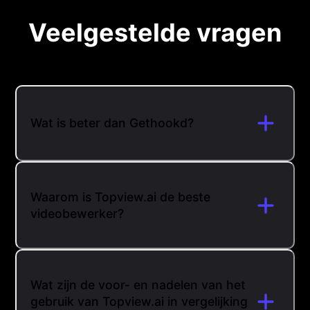
Veelgestelde vragen
Wat is beter dan Gethookd?
Waarom is Topview.ai de beste
videobewerker?
Wat zijn de voor- en nadelen van het
gebruik van Topview.ai in vergelijking