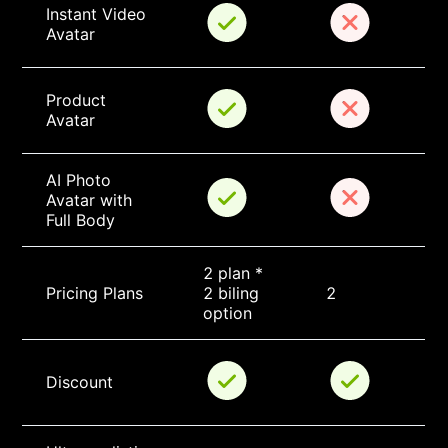
Instant Video 
Avatar
Product 
Avatar
AI Photo 
Avatar with 
Full Body
2 plan * 
Pricing Plans
2 biling 
2
option
Discount