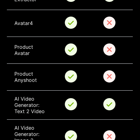
Avatar4
Product 
Avatar
Product 
Anyshoot
AI Video 
Generator: 
Text 2 Video
AI Video 
Generator: 