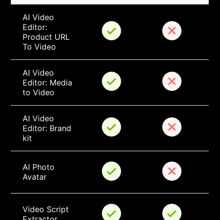
AI Video 
Editor: 
Product URL 
To Video
AI Video 
Editor: Media 
to Video
AI Video 
Editor: Brand 
kit
AI Photo 
Avatar
Video Script 
Extractor