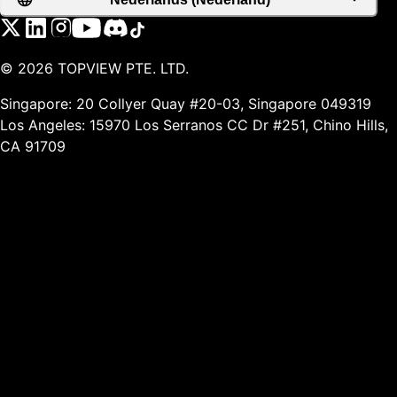
©
2026
TOPVIEW PTE. LTD.
Singapore: 20 Collyer Quay #20-03, Singapore 049319
Los Angeles: 15970 Los Serranos CC Dr #251, Chino Hills,
CA 91709