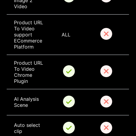
Image 2 
Video
Product URL 
To Video 
support 
ALL
ECommerce 
Platform
Product URL 
To Video 
Chrome 
Plugin
AI Analysis 
Scene
Auto select 
clip