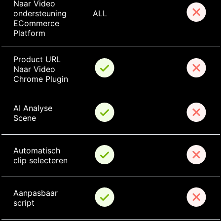
Naar Video 
ondersteuning 
ALL
ECommerce 
Platform
Product URL 
Naar Video 
Chrome Plugin
AI Analyse 
Scene
Automatisch 
clip selecteren
Aanpasbaar 
script