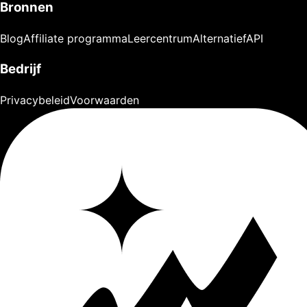
Bronnen
Blog
Affiliate programma
Leercentrum
Alternatief
API
Bedrijf
Privacybeleid
Voorwaarden