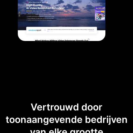
Vertrouwd door
toonaangevende bedrijven
van elke grootte