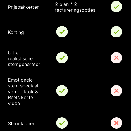
2 plan * 2 
Prijspakketten
factureringsopties
Korting
Ultra 
realistische 
stemgenerator
Emotionele 
stem speciaal 
voor Tiktok & 
Reels korte 
video
Stem klonen