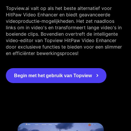
Topview.ai valt op als het beste alternatief voor
HitPaw Video Enhancer en biedt geavanceerde
videoproductie-mogelijkheden. Het zet naadloos
links om in video's en transformeert lange video's in
boeiende clips. Bovendien overtreft de intelligente
video-editor van Topview HitPaw Video Enhancer
door exclusieve functies te bieden voor een slimmer
en efficiënter bewerkingsproces!
Begin met het gebruik van Topview