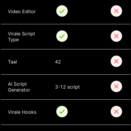
Video Editor
Virale Script 
Type
Taal
42
AI Script 
3-12 script
Generator
Virale Hooks