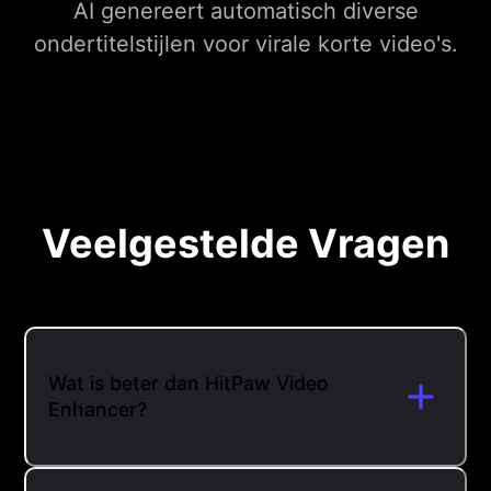
AI genereert automatisch diverse
ondertitelstijlen voor virale korte video's.
Veelgestelde Vragen
Wat is beter dan HitPaw Video
Enhancer?