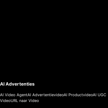
AI Advertenties
AI Video Agent
AI Advertentievideo
AI Productvideo
AI UGC
Video
URL naar Video