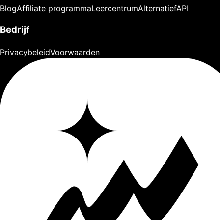
Blog
Affiliate programma
Leercentrum
Alternatief
API
Bedrijf
Privacybeleid
Voorwaarden