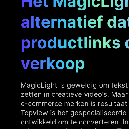
Het MagicLig
alternatief da
productlinks 
verkoop
MagicLight is geweldig om tekst
zetten in creatieve video's. Maa
e-commerce merken is resultaat 
Topview is het gespecialiseerde a
ontwikkeld om te converteren. In