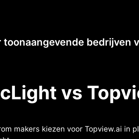
 toonaangevende bedrijven 
cLight vs Topvi
om makers kiezen voor Topview.ai in p