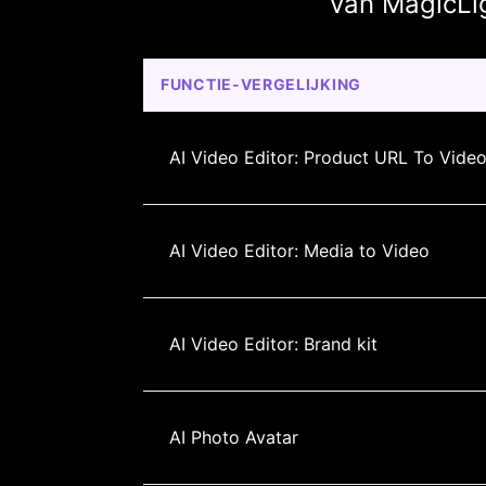
van MagicLi
FUNCTIE-VERGELIJKING
AI Video Editor: Product URL To Vide
AI Video Editor: Media to Video
AI Video Editor: Brand kit
AI Photo Avatar