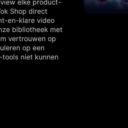
pview elke product-
ok Shop direct
t-en-klare video
nze bibliotheek met
 om vertrouwen op
uleren op een
-tools niet kunnen