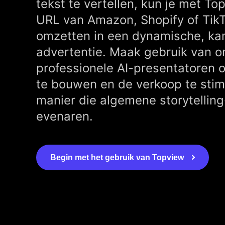
tekst te vertellen, kun je met To
URL van Amazon, Shopify of TikT
omzetten in een dynamische, kan
advertentie. Maak gebruik van o
professionele AI-presentatoren
te bouwen en de verkoop te stim
manier die algemene storytelling
evenaren.
Begin met het gebruik van Topview