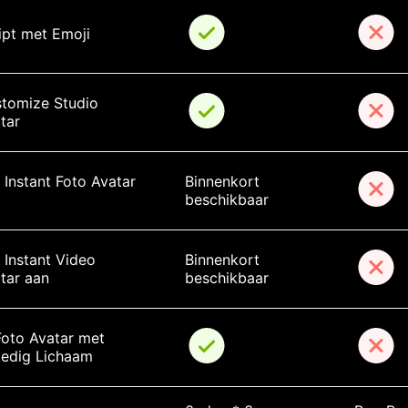
ipt met Emoji
tomize Studio 
tar
 Instant Foto Avatar 
Binnenkort 
beschikbaar
 Instant Video 
Binnenkort 
tar aan
beschikbaar
Foto Avatar met 
ledig Lichaam