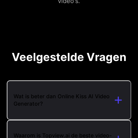
video's.
Veelgestelde Vragen
Wat is beter dan Online Kiss AI Video
Generator?
Waarom is Topview.ai de beste video-