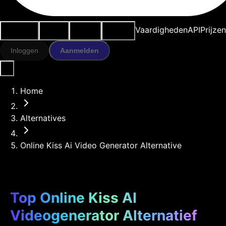
Use cases
AI-tools
Bronnen
Modellen
Vaardigheden
API
Prijze
Inloggen
Aanmelden
Home
Alternatives
Online Kiss Ai Video Generator Alternative
Top Online Kiss AI
Videogenerator Alternatief