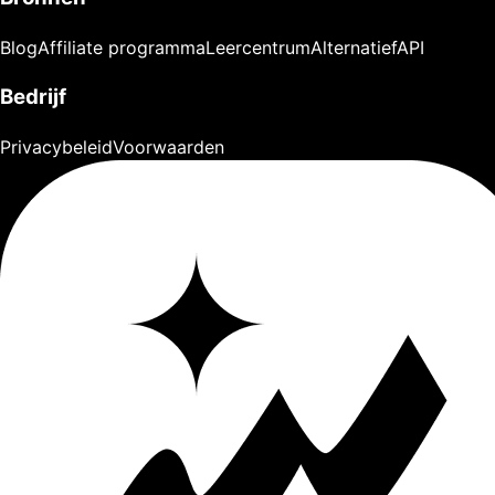
Blog
Affiliate programma
Leercentrum
Alternatief
API
Bedrijf
Privacybeleid
Voorwaarden