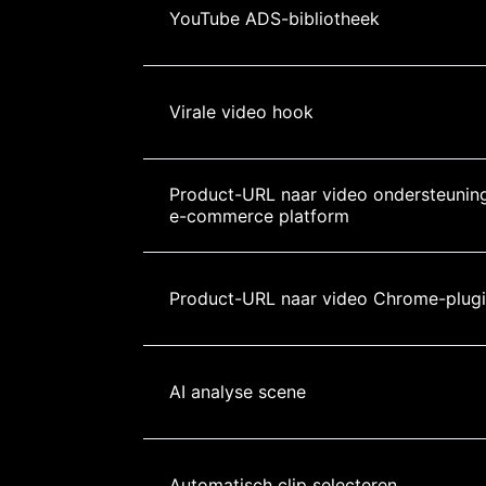
YouTube ADS-bibliotheek
Virale video hook
Product-URL naar video ondersteunin
e-commerce platform
Product-URL naar video Chrome-plug
AI analyse scene
Automatisch clip selecteren