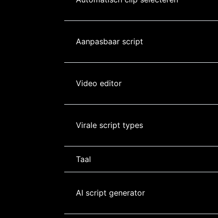
Aanpasbaar script
Video editor
Virale script types
Taal
AI script generator