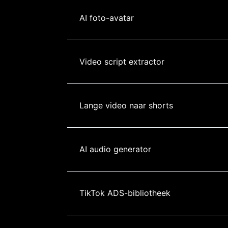
AI foto-avatar
Video script extractor
Lange video naar shorts
AI audio generator
TikTok ADS-bibliotheek