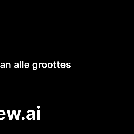
n alle groottes
ew.ai