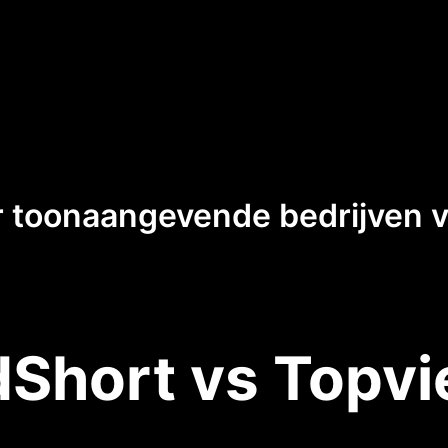
 toonaangevende bedrijven va
Short vs Topvi