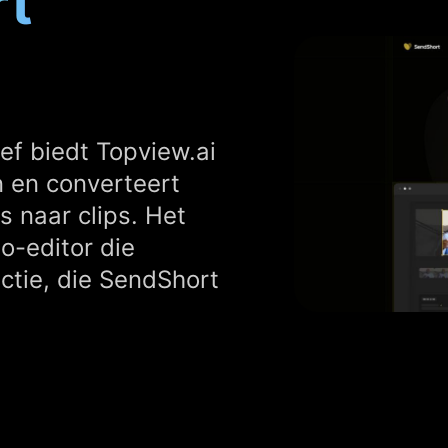
rt
ef biedt Topview.ai
 en converteert
s naar clips. Het
o-editor die
ctie, die SendShort