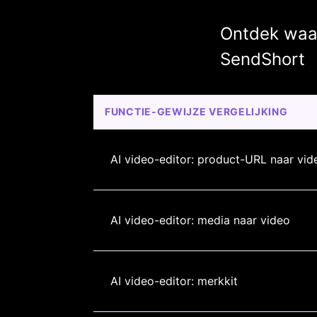
Ontdek waa
SendShort
FUNCTIE-GEWIJZE VERGELIJKING
AI video-editor: product-URL naar vid
AI video-editor: media naar video
AI video-editor: merkkit