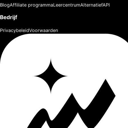
Blog
Affiliate programma
Leercentrum
Alternatief
API
Bedrijf
Privacybeleid
Voorwaarden