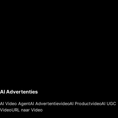
AI Advertenties
AI Video Agent
AI Advertentievideo
AI Productvideo
AI UGC
Video
URL naar Video