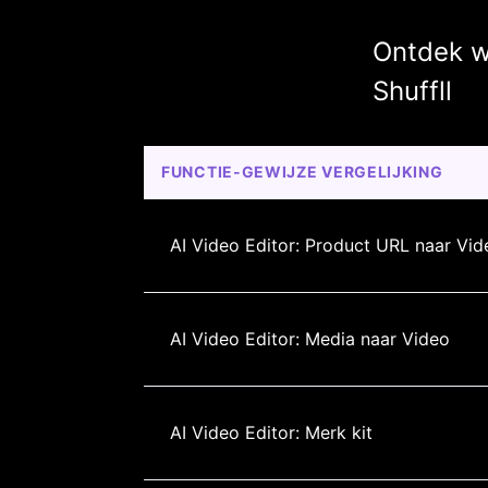
Ontdek w
Shuffll
FUNCTIE-GEWIJZE VERGELIJKING
AI Video Editor: Product URL naar Vid
AI Video Editor: Media naar Video
AI Video Editor: Merk kit