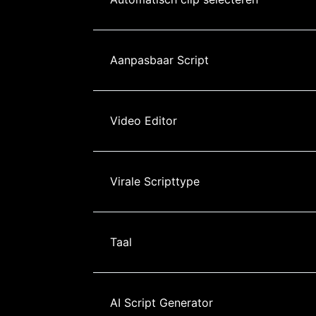
Aanpasbaar Script
Video Editor
Virale Scripttype
Taal
AI Script Generator