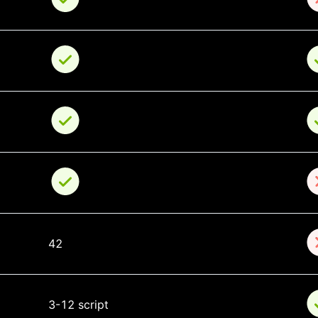
42
3-12 script