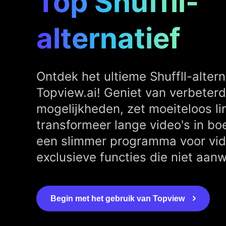
Top Shuffll-
alternatief
Ontdek het ultieme Shuffll-altern
Topview.ai! Geniet van verbeter
mogelijkheden, zet moeiteloos li
transformeer lange video's in boe
een slimmer programma voor vi
exclusieve functies die niet aanwe
Begin met het gebruik van Topview