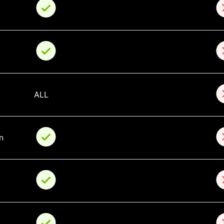
ALL
n