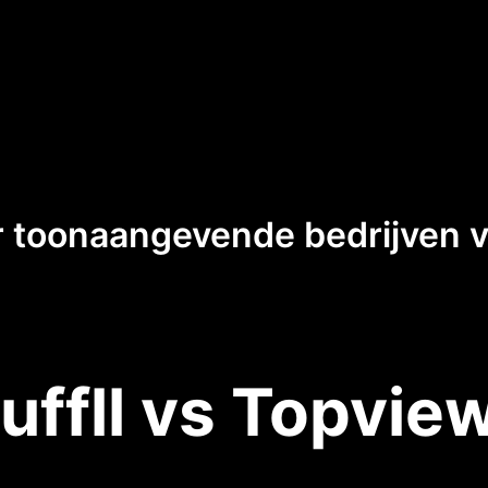
 toonaangevende bedrijven va
uffll vs Topview