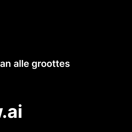
n alle groottes
.ai