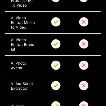
Product URL 
To Video
AI Video 
Editor: Media 
to Video
AI Video 
Editor: Brand 
kit
AI Photo 
Avatar
Video Script 
Extractor