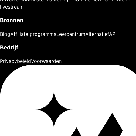
livestream
Bronnen
Blog
Affiliate programma
Leercentrum
Alternatief
API
Bedrijf
Privacybeleid
Voorwaarden