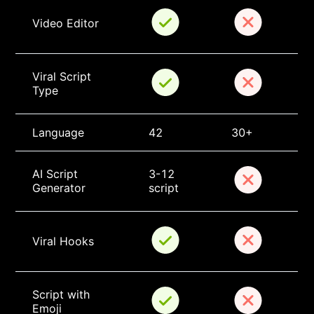
Video Editor
Viral Script 
Type
Language
42
30+
AI Script 
3-12 
Generator
script
Viral Hooks
Script with 
Emoji