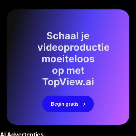
Schaal je
videoproductie
moeiteloos
op met
TopView.ai
Begin gratis
AI Advertenties