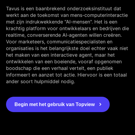
Tavus is een baanbrekend onderzoeksinstituut dat
werkt aan de toekomst van mens-computerinteractie
met zijn indrukwekkende "AI-mensen". Het is een
krachtig platform voor ontwikkelaars en bedrijven die
realtime, converserende AI-agenten willen creëren.
Voor marketeers, communicatiespecialisten en
organisaties is het belangrijkste doel echter vaak niet
het maken van een interactieve agent, maar het
ontwikkelen van een boeiende, vooraf opgenomen
boodschap die een verhaal vertelt, een publiek
informeert en aanzet tot actie. Hiervoor is een totaal
ander soort hulpmiddel nodig.
Begin met het gebruik van Topview