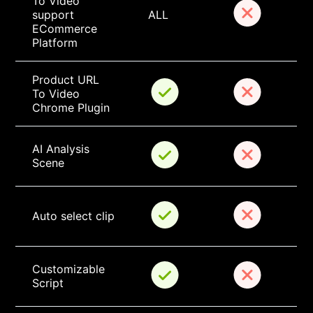
To Video 
support 
ALL
ECommerce 
Platform
Product URL 
To Video 
Chrome Plugin
AI Analysis 
Scene
Auto select clip
Customizable 
Script