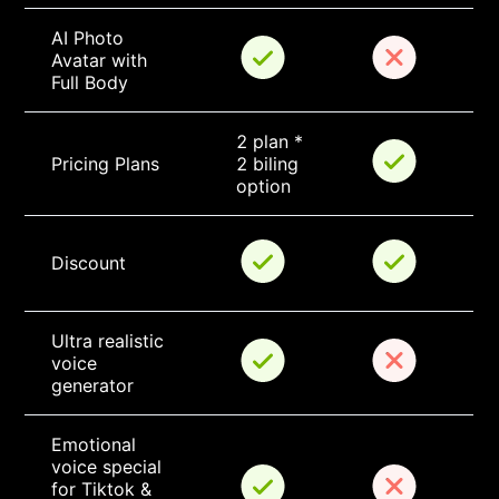
AI Photo 
Avatar with 
Full Body
2 plan * 
Pricing Plans
2 biling 
option
Discount
Ultra realistic 
voice 
generator
Emotional 
voice special 
for Tiktok & 