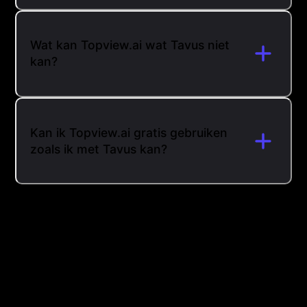
Wat kan Topview.ai wat Tavus niet
kan?
Kan ik Topview.ai gratis gebruiken
zoals ik met Tavus kan?