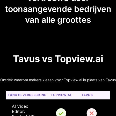
toonaangevende bedrijven
van alle groottes
Tavus vs Topview.ai
Ontdek waarom makers kiezen voor Topview.ai in plaats van Tavus
FUNCTIEVERGELIJKING
TOPVIEW.AI
TAVUS
AI Video 
Editor: 