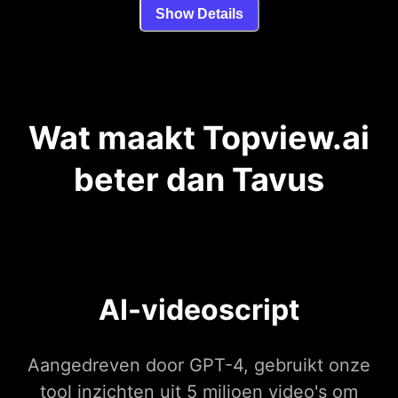
Show Details
Wat maakt Topview.ai
beter dan Tavus
AI-videoscript
Aangedreven door GPT-4, gebruikt onze
tool inzichten uit 5 miljoen video's om