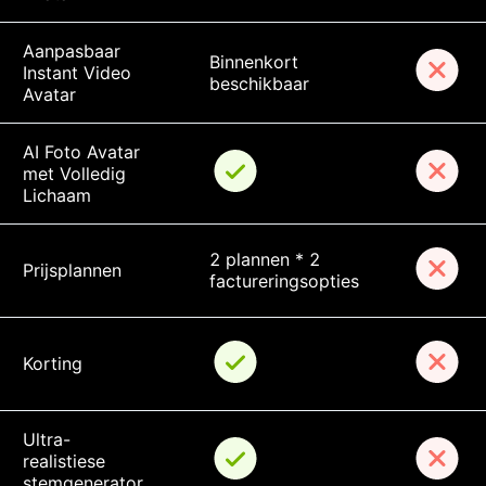
Aanpasbaar 
Binnenkort 
Instant Video 
beschikbaar
Avatar
AI Foto Avatar 
met Volledig 
Lichaam
2 plannen * 2 
Prijsplannen
factureringsopties
Korting
Ultra-
realistiese 
stemgenerator