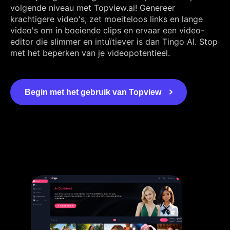
volgende niveau met Topview.ai! Genereer
krachtigere video's, zet moeiteloos links en lange
video's om in boeiende clips en ervaar een video-
editor die slimmer en intuïtiever is dan Tingo AI. Stop
met het beperken van je videopotentieel.
Begin met het gebruik van Topview