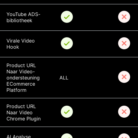
YouTube ADS-
bibliotheek
Virale Video 
Hook
Product URL 
Naar Video-
ondersteuning 
ALL
ECommerce 
Platform
Product URL 
Naar Video 
Chrome Plugin
AI Analyse 