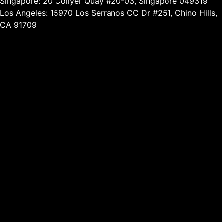
Singapore: 20 Collyer Quay #20-03, Singapore 049319
Los Angeles: 15970 Los Serranos CC Dr #251, Chino Hills,
CA 91709