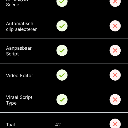
Scène
Automatisch 
clip selecteren
Aanpasbaar 
Script
Video Editor
Viraal Script 
Type
Taal
42