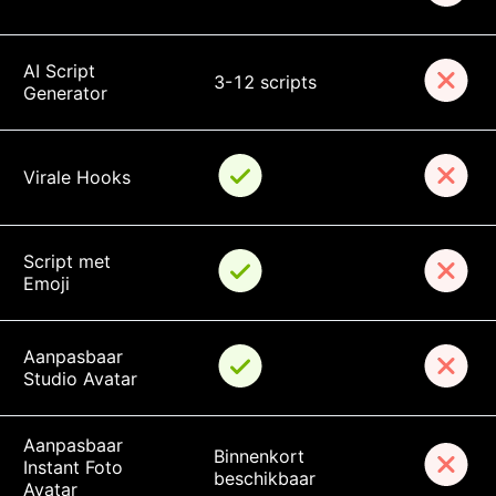
AI Script 
3-12 scripts
Generator
Virale Hooks
Script met 
Emoji
Aanpasbaar 
Studio Avatar
Aanpasbaar 
Binnenkort 
Instant Foto 
beschikbaar
Avatar