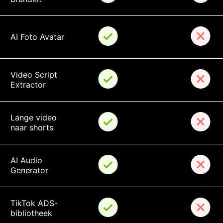
AI Foto Avatar
Video Script 
Extractor
Lange video 
naar shorts
AI Audio 
Generator
TikTok ADS-
bibliotheek