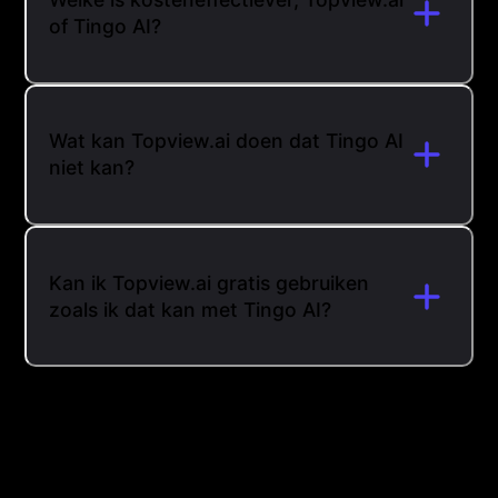
of Tingo AI?
Wat kan Topview.ai doen dat Tingo AI
niet kan?
Kan ik Topview.ai gratis gebruiken
zoals ik dat kan met Tingo AI?