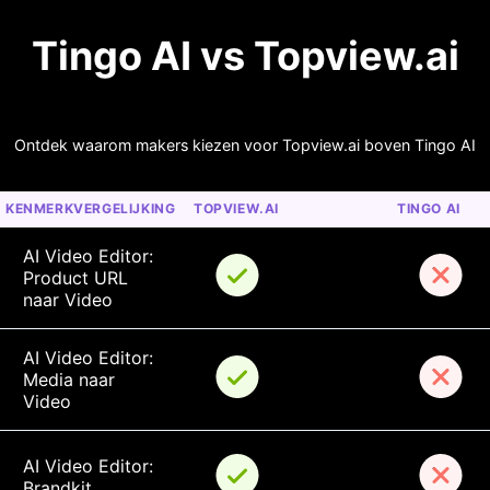
Tingo AI vs Topview.ai
Ontdek waarom makers kiezen voor Topview.ai boven Tingo AI
KENMERKVERGELIJKING
TOPVIEW.AI
TINGO AI
AI Video Editor: 
Product URL 
naar Video
AI Video Editor: 
Media naar 
Video
AI Video Editor: 
Brandkit