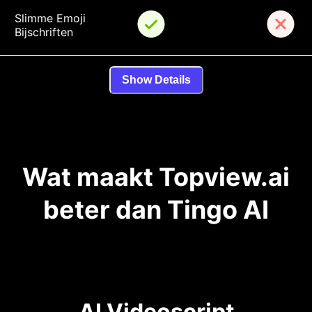
Slimme Emoji 
Bijschriften
Show Details
Wat maakt Topview.ai
beter dan Tingo AI
AI Videoscript