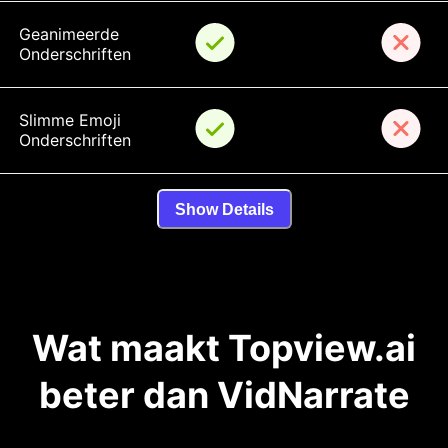
Geanimeerde 
Onderschriften
Slimme Emoji 
Onderschriften
Show Details
Wat maakt Topview.ai
beter dan VidNarrate