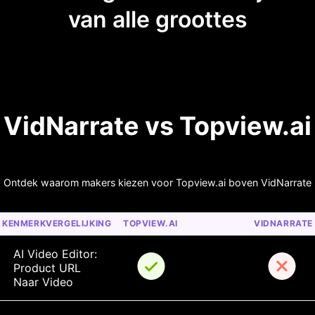
van alle groottes
VidNarrate vs Topview.ai
Ontdek waarom makers kiezen voor Topview.ai boven VidNarrate
KENMERKVERGELIJKING
TOPVIEW.AI
VIDNARRATE
AI Video Editor: 
Product URL 
Naar Video