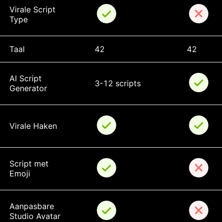
Virale Script 
Type
Taal
42
42
AI Script 
3-12 scripts
Generator
Virale Haken
Script met 
Emoji
Aanpasbare 
Studio Avatar