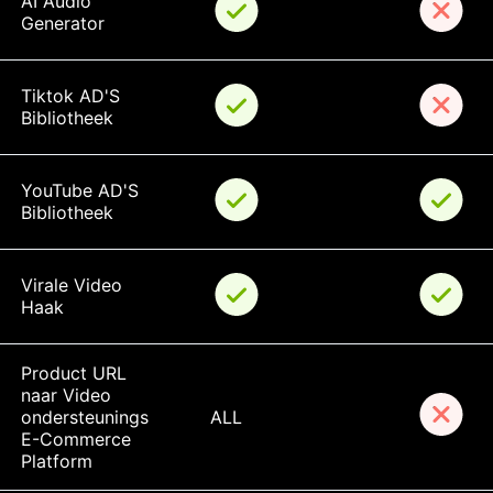
AI Audio 
Generator
Tiktok AD'S 
Bibliotheek
YouTube AD'S 
Bibliotheek
Virale Video 
Haak
Product URL 
naar Video 
ondersteunings 
ALL
E-Commerce 
Platform