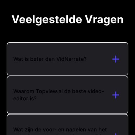
Veelgestelde Vragen
Wat is beter dan VidNarrate?
Waarom Topview.ai de beste video-
editor is?
Wat zijn de voor- en nadelen van het