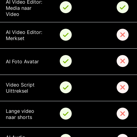
AI Video Editor: 
Media naar 
Video
AI Video Editor: 
Merkset
AI Foto Avatar
Video Script 
Uittreksel
Lange video 
naar shorts