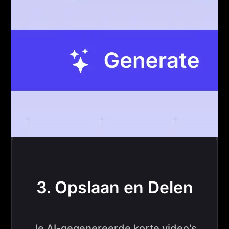
3. Opslaan en Delen
Je AI-gegenereerde korte video's