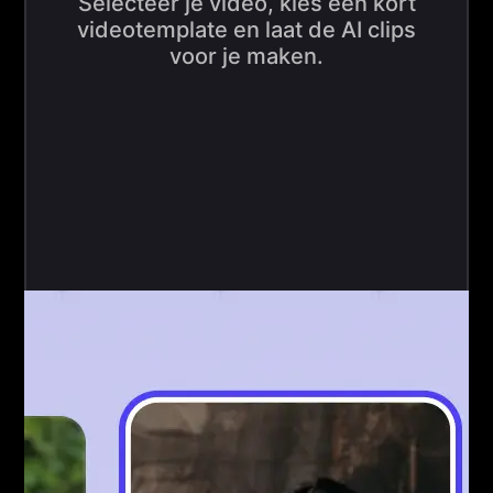
Selecteer je video, kies een kort
videotemplate en laat de AI clips
voor je maken.