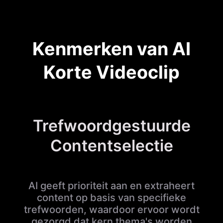
Kenmerken van AI
Korte Videoclip
Trefwoordgestuurde
Contentselectie
AI geeft prioriteit aan en extraheert
content op basis van specifieke
trefwoorden, waardoor ervoor wordt
gezorgd dat kern thema's worden