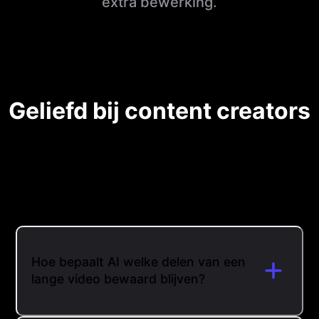
extra bewerking.
Geliefd bij content creators
Hoe bepaalt AI welke delen van een
lange video bewaard blijven?