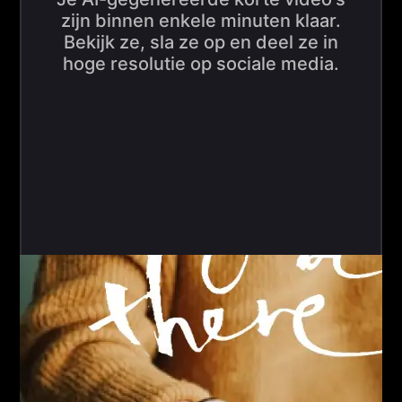
zijn binnen enkele minuten klaar.
Bekijk ze, sla ze op en deel ze in
hoge resolutie op sociale media.