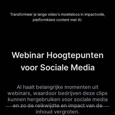
Transformeer je lange video's moeiteloos in impactvolle,
platformklare content met AI.
Webinar Hoogtepunten
voor Sociale Media
AI haalt belangrijke momenten uit
webinars, waardoor bedrijven deze clips
kunnen hergebruiken voor sociale media
en zo de reikwijdte en impact van de
inhoud vergroten.