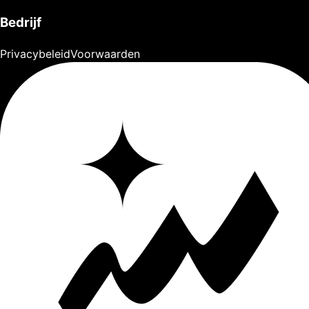
Bedrijf
Privacybeleid
Voorwaarden