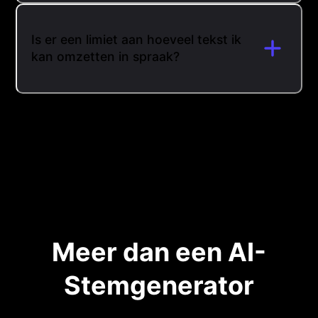
Is er een limiet aan hoeveel tekst ik
kan omzetten in spraak?
Meer dan een AI-
Stemgenerator