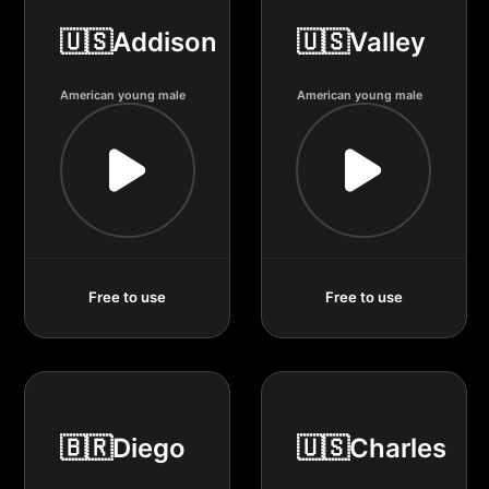
🇺🇸Addison
🇺🇸Valley
American young male
American young male
Free to use
Free to use
🇧🇷Diego
🇺🇸Charles