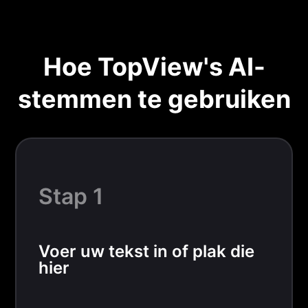
Hoe TopView's AI-
stemmen te gebruiken
Stap 1
Voer uw tekst in of plak die
hier