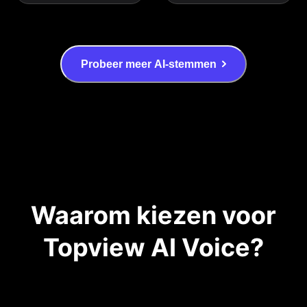
Probeer meer AI-stemmen
Waarom kiezen voor
Topview AI Voice?