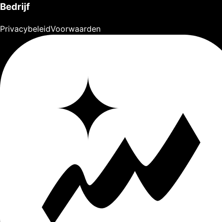
Bedrijf
Privacybeleid
Voorwaarden