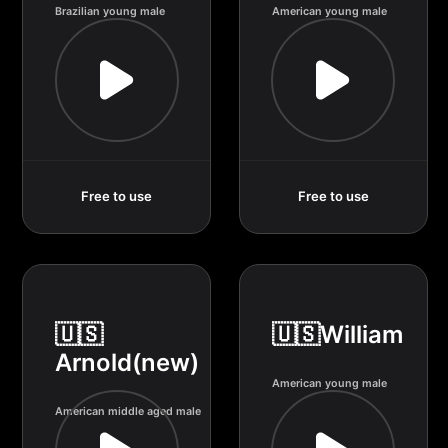
Brazilian young male
American young male
Free to use
Free to use
🇺🇸
🇺🇸William
Arnold(new)
American young male
American middle aged male