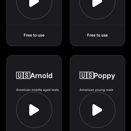
Free to use
Free to use
🇺🇸Arnold
🇺🇸Poppy
American middle aged male
American young male