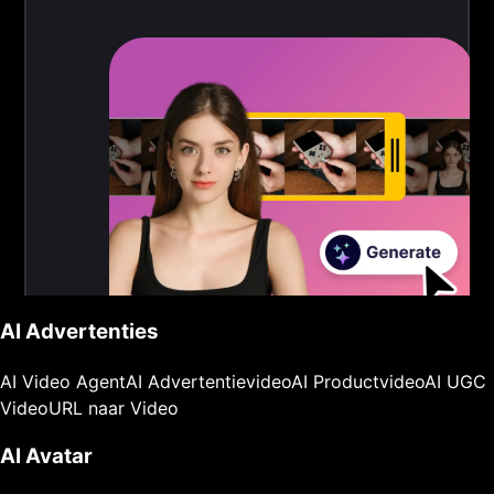
AI Advertenties
AI Video Agent
AI Advertentievideo
AI Productvideo
AI UGC
Video
URL naar Video
AI Avatar