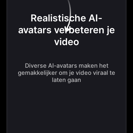
Realistische AI-
avatars verbeteren je
video
Diverse AI-avatars maken het
gemakkelijker om je video viraal te
laten gaan