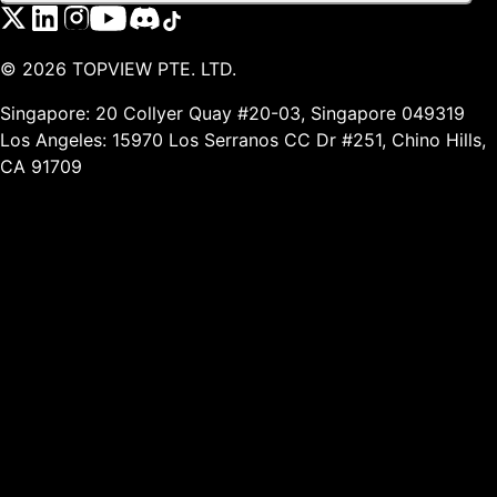
©
2026
TOPVIEW PTE. LTD.
Singapore: 20 Collyer Quay #20-03, Singapore 049319
Los Angeles: 15970 Los Serranos CC Dr #251, Chino Hills,
CA 91709