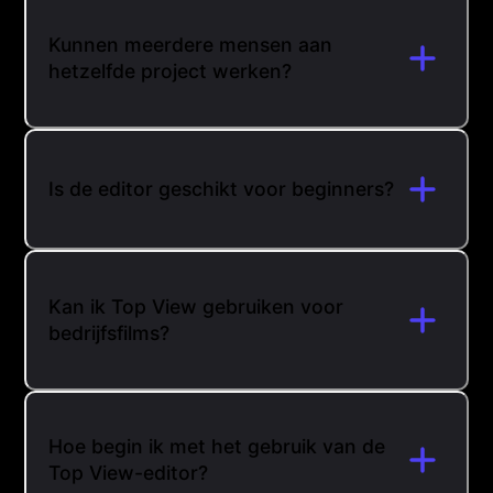
Kunnen meerdere mensen aan
hetzelfde project werken?
Is de editor geschikt voor beginners?
Kan ik Top View gebruiken voor
bedrijfsfilms?
Hoe begin ik met het gebruik van de
Top View-editor?