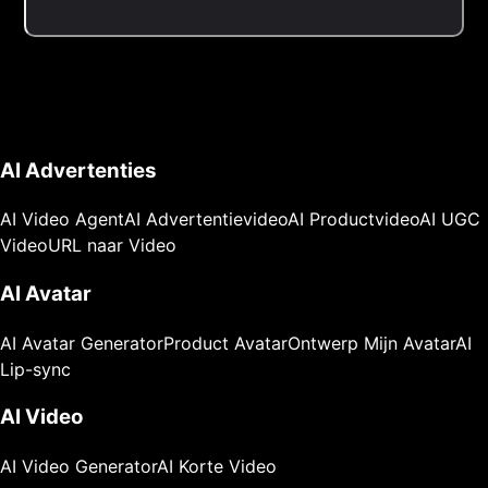
AI Advertenties
AI Video Agent
AI Advertentievideo
AI Productvideo
AI UGC
Video
URL naar Video
AI Avatar
AI Avatar Generator
Product Avatar
Ontwerp Mijn Avatar
AI
Lip-sync
AI Video
AI Video Generator
AI Korte Video