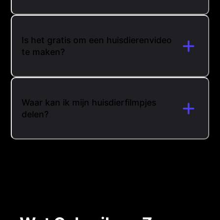
Is het gratis om een huisdierenvideo
te maken?
Waar kan ik mijn huisdierfilmpjes
delen?