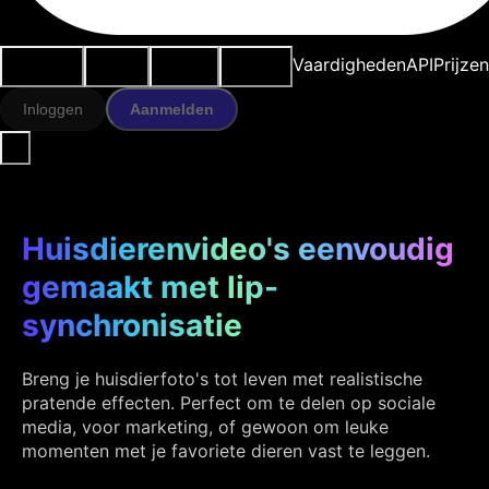
Use cases
AI-tools
Bronnen
Modellen
Vaardigheden
API
Prijze
Inloggen
Aanmelden
Huisdierenvideo's eenvoudig
gemaakt met lip-
synchronisatie
Breng je huisdierfoto's tot leven met realistische
pratende effecten. Perfect om te delen op sociale
media, voor marketing, of gewoon om leuke
momenten met je favoriete dieren vast te leggen.