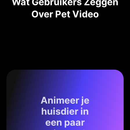
Wat Gebruikers Zeggen
Over Pet Video
Animeer je
huisdier in
een paar