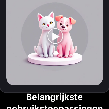
Belangrijkste
gebruikstoepassingen