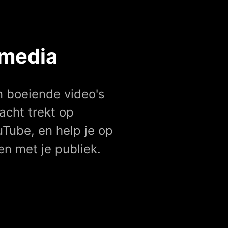
 media
n boeiende video's
cht trekt op
Tube, en help je op
n met je publiek.