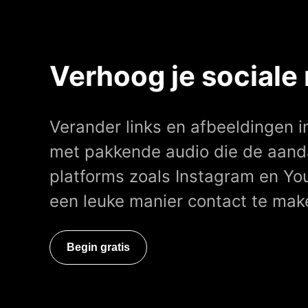
Verhoog je sociale
Verander links en afbeeldingen i
met pakkende audio die de aanda
platforms zoals Instagram en You
een leuke manier contact te make
Begin gratis