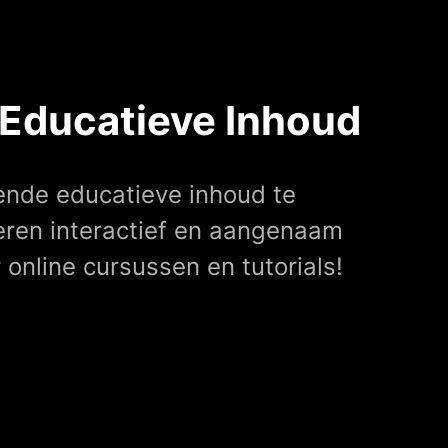
 Educatieve Inhoud
ende educatieve inhoud te
leren interactief en aangenaam
 online cursussen en tutorials!