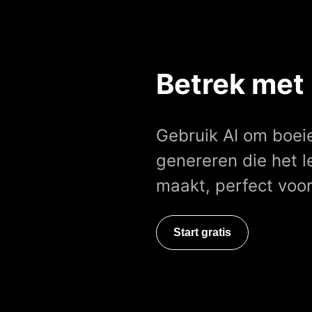
Betrek met
Gebruik AI om boei
genereren die het 
maakt, perfect voor
Start gratis