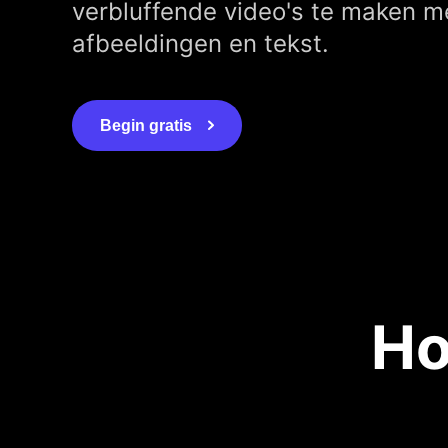
verbluffende video's te maken me
afbeeldingen en tekst.
Begin gratis
Ho