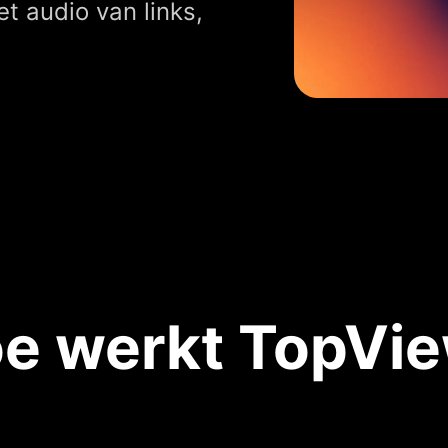
t audio van links,
e werkt TopVi