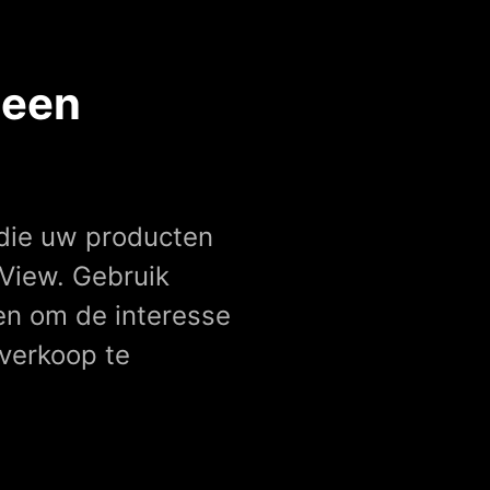
 een
die uw producten
View. Gebruik
en om de interesse
verkoop te