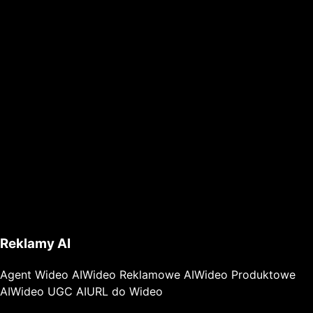
Reklamy AI
Agent Wideo AI
Wideo Reklamowe AI
Wideo Produktowe
AI
Wideo UGC AI
URL do Wideo