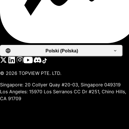
Polski (Polska)
©
2026
TOPVIEW PTE. LTD.
Singapore: 20 Collyer Quay #20-03, Singapore 049319
Los Angeles: 15970 Los Serranos CC Dr #251, Chino Hills,
CA 91709