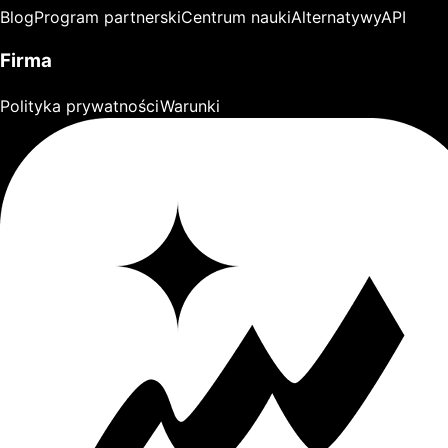
Blog
Program partnerski
Centrum nauki
Alternatywy
API
Firma
Polityka prywatności
Warunki