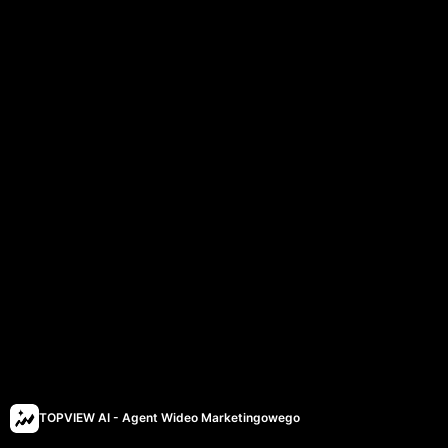
TOPVIEW AI - Agent Wideo Marketingowego