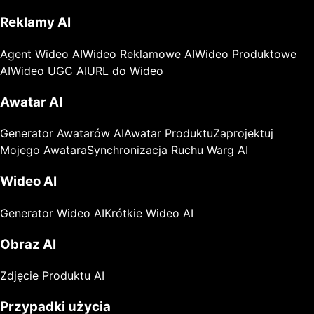
Reklamy AI
Agent Wideo AI
Wideo Reklamowe AI
Wideo Produktowe
AI
Wideo UGC AI
URL do Wideo
Awatar AI
Generator Awatarów AI
Awatar Produktu
Zaprojektuj
Mojego Awatara
Synchronizacja Ruchu Warg AI
Wideo AI
Generator Wideo AI
Krótkie Wideo AI
Obraz AI
Zdjęcie Produktu AI
Przypadki użycia