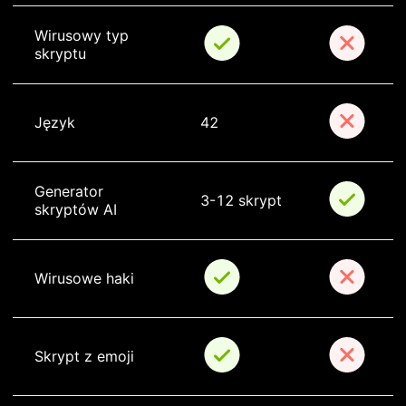
Wirusowy typ 
skryptu
Język
42
Generator 
3-12 skrypt
skryptów AI
Wirusowe haki
Skrypt z emoji