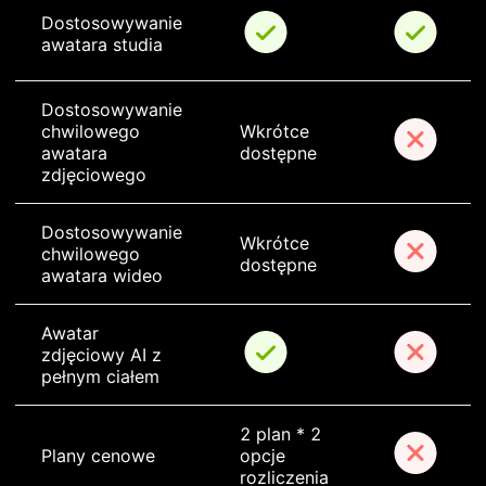
Dostosowywanie 
awatara studia
Dostosowywanie 
chwilowego 
Wkrótce 
awatara 
dostępne
zdjęciowego
Dostosowywanie 
Wkrótce 
chwilowego 
dostępne
awatara wideo
Awatar 
zdjęciowy AI z 
pełnym ciałem
2 plan * 2 
Plany cenowe
opcje 
rozliczenia