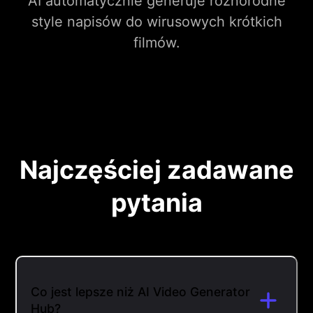
AI automatycznie generuje różnorodne
style napisów do wirusowych krótkich
filmów.
Najczęściej zadawane
pytania
Co jest lepsze niż AI Video Generator
Hub?