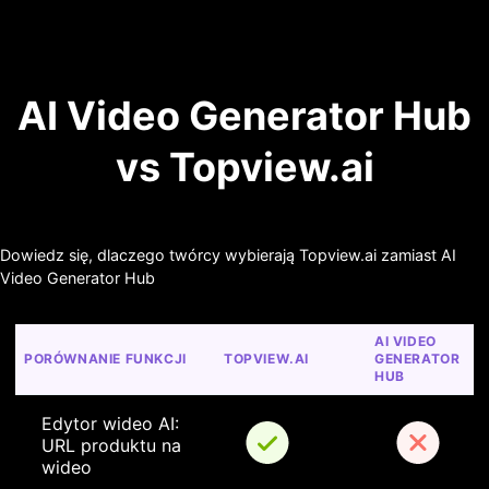
AI Video Generator Hub
vs Topview.ai
Dowiedz się, dlaczego twórcy wybierają Topview.ai zamiast AI
Video Generator Hub
AI VIDEO 
PORÓWNANIE FUNKCJI
TOPVIEW.AI
GENERATOR 
HUB
Edytor wideo AI: 
URL produktu na 
wideo