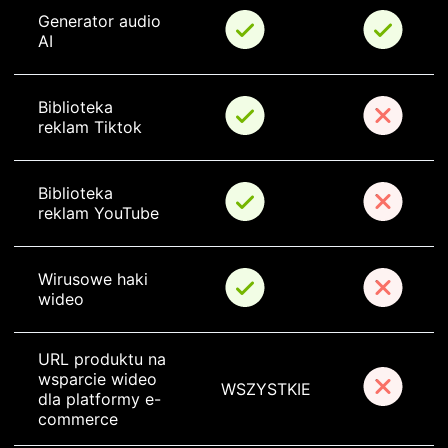
Generator audio 
AI
Biblioteka 
reklam Tiktok
Biblioteka 
reklam YouTube
Wirusowe haki 
wideo
URL produktu na 
wsparcie wideo 
WSZYSTKIE
dla platformy e-
commerce