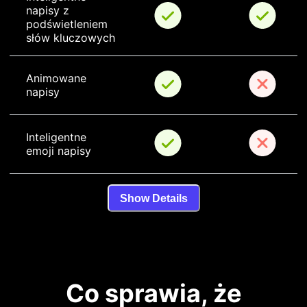
napisy z 
podświetleniem 
słów kluczowych
Animowane 
napisy
Inteligentne 
emoji napisy
Show Details
Co sprawia, że