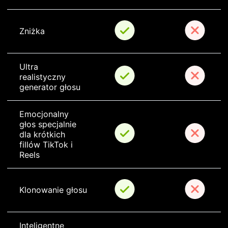
Zniżka
Ultra 
realistyczny 
generator głosu
Emocjonalny 
głos specjalnie 
dla krótkich 
fillów TikTok i 
Reels
Klonowanie głosu
Inteligentne 