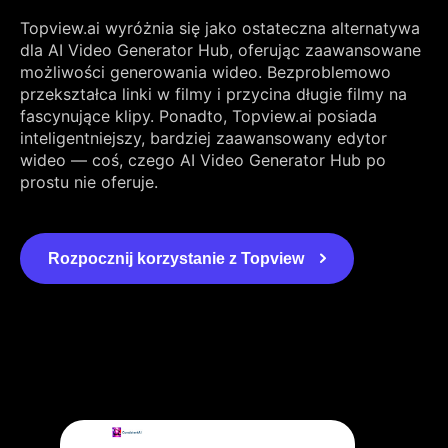
Topview.ai wyróżnia się jako ostateczna alternatywa
dla AI Video Generator Hub, oferując zaawansowane
możliwości generowania wideo. Bezproblemowo
przekształca linki w filmy i przycina długie filmy na
fascynujące klipy. Ponadto, Topview.ai posiada
inteligentniejszy, bardziej zaawansowany edytor
wideo — coś, czego AI Video Generator Hub po
prostu nie oferuje.
Rozpocznij korzystanie z Topview