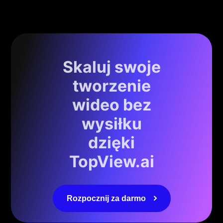
Skaluj swoje
tworzenie
wideo bez
wysiłku
dzięki
TopView.ai
Rozpocznij za darmo