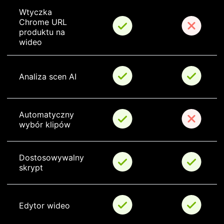
Wtyczka 
Chrome URL 
produktu na 
wideo
Analiza scen AI
Automatyczny 
wybór klipów
Dostosowywalny 
skrypt
Edytor wideo