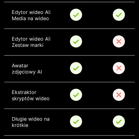
Edytor wideo AI: 
Media na wideo
Edytor wideo AI: 
Zestaw marki
Awatar 
zdjęciowy AI
Ekstraktor 
skryptów wideo
Długie wideo na 
krótkie