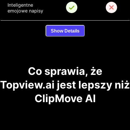
Inteligentne 
emojowe napisy
Show Details
Co sprawia, że
Topview.ai jest lepszy niż
ClipMove AI