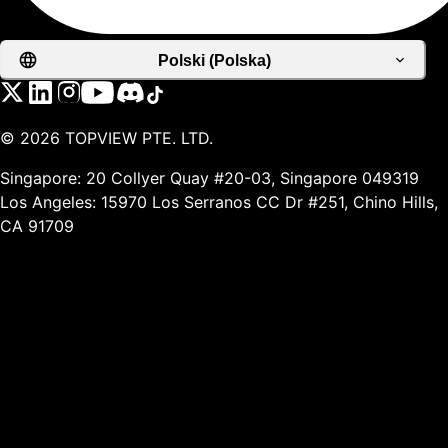
Polski (Polska)
©
2026
TOPVIEW PTE. LTD.
Singapore: 20 Collyer Quay #20-03, Singapore 049319
Los Angeles: 15970 Los Serranos CC Dr #251, Chino Hills,
CA 91709