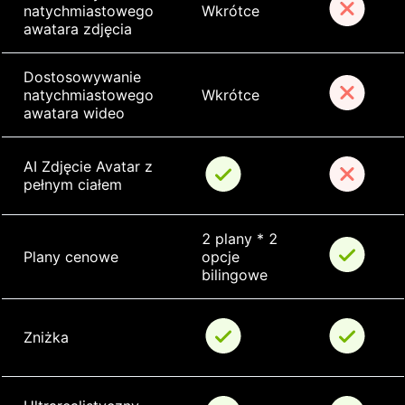
natychmiastowego 
Wkrótce
awatara zdjęcia
Dostosowywanie 
natychmiastowego 
Wkrótce
awatara wideo
AI Zdjęcie Avatar z 
pełnym ciałem
2 plany * 2 
Plany cenowe
opcje 
bilingowe
Zniżka