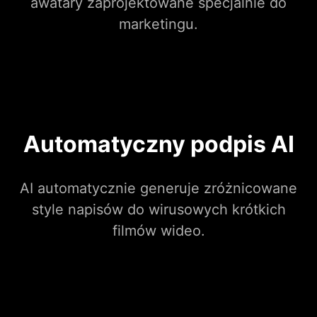
awatary zaprojektowane specjalnie do
marketingu.
Automatyczny podpis AI
AI automatycznie generuje zróżnicowane
style napisów do wirusowych krótkich
filmów wideo.