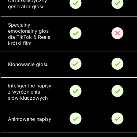
Ultrarealistyczny 
generator głosu
Specjalny 
emocjonalny głos 
dla TikTok & Reels 
krótki film
Klonowanie głosu
Inteligentne napisy 
z wyróżnienia 
słów kluczowych
Animowane napisy