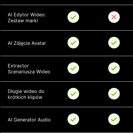
AI Edytor Wideo: 
Zestaw marki
AI Zdjęcie Avatar
Extractor 
Scenariusza Wideo
Długie wideo do 
krótkich klipów
AI Generator Audio