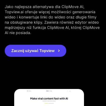
Jako najlepsza alternatywa dla ClipMove AI,
Topview.ai oferuje więcej możliwości generowania
wideo i konwertuje linki do wideo oraz długie filmy
na obsługiwane klipy. Zawiera również edytor wideo
mądrzejszy niż funkcja ClipMove AI, której ClipMove
AI nie posiada.
Zacznij używać Topview