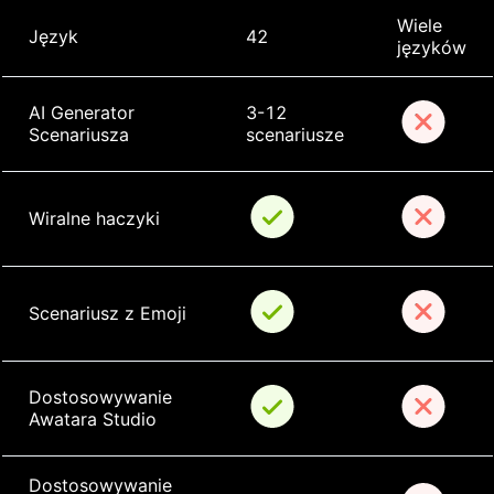
Wiele 
Język
42
języków
AI Generator 
3-12 
Scenariusza
scenariusze
Wiralne haczyki
Scenariusz z Emoji
Dostosowywanie 
Awatara Studio
Dostosowywanie 