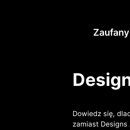
Zaufany
Design
Dowiedz się, dla
zamiast Designs 