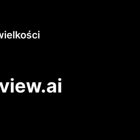
ielkości
view.ai