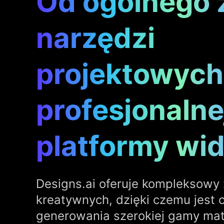
Od ogólnego 
narzędzi
projektowych
profesjonalne
platformy wid
Designs.ai oferuje kompleksowy
kreatywnych, dzięki czemu jest
generowania szerokiej gamy mat