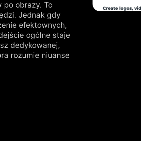
 po obrazy. To
ędzi. Jednak gdy
enie efektownych,
dejście ogólne staje
esz dedykowanej,
óra rozumie niuanse