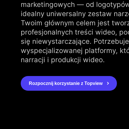
marketingowych — od logotypów
idealny uniwersalny zestaw narz
Twoim głównym celem jest tworz
profesjonalnych treści wideo, po
się niewystarczające. Potrzebuj
wyspecjalizowanej platformy, kt
narracji i produkcji wideo.
Rozpocznij korzystanie z Topview