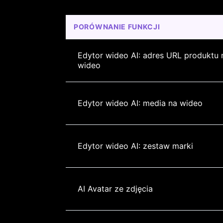
PORÓWNANIE FUNKCJI
Edytor wideo AI: adres URL produktu 
wideo
Edytor wideo AI: media na wideo
Edytor wideo AI: zestaw marki
AI Avatar ze zdjęcia