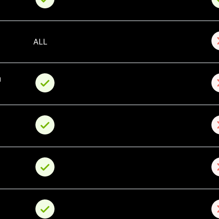
 
ALL
 