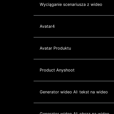
Wyciąganie scenariusza z wideo
Avatar4
Avatar Produktu
Product Anyshoot
Generator wideo AI: tekst na wideo
Generator wideo AI: obraz na wideo