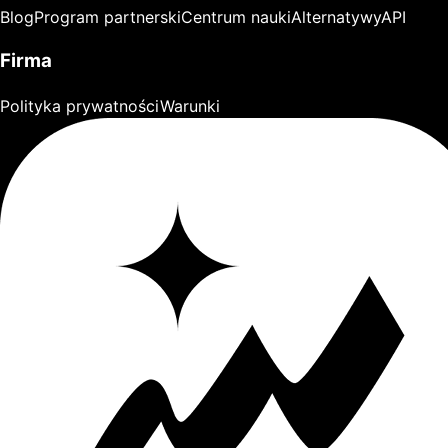
Blog
Program partnerski
Centrum nauki
Alternatywy
API
Firma
Polityka prywatności
Warunki