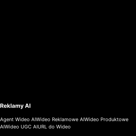
Reklamy AI
Agent Wideo AI
Wideo Reklamowe AI
Wideo Produktowe
AI
Wideo UGC AI
URL do Wideo