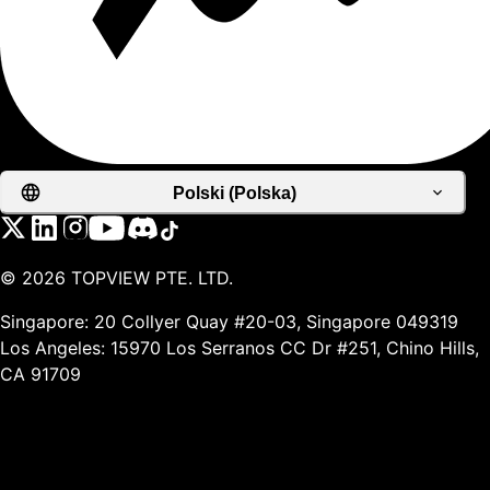
Polski (Polska)
©
2026
TOPVIEW PTE. LTD.
Singapore: 20 Collyer Quay #20-03, Singapore 049319
Los Angeles: 15970 Los Serranos CC Dr #251, Chino Hills,
CA 91709