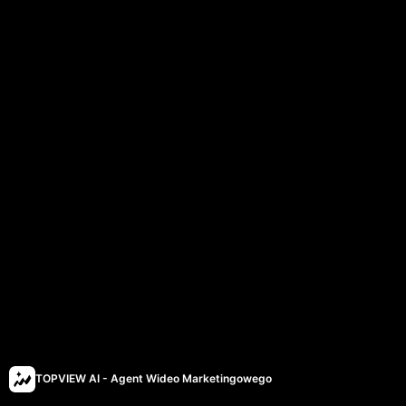
TOPVIEW AI - Agent Wideo Marketingowego