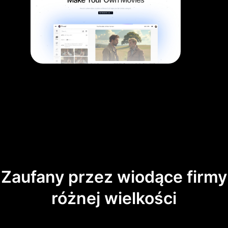
Zaufany przez wiodące firmy
różnej wielkości