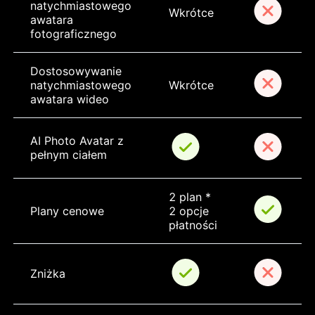
natychmiastowego 
Wkrótce
awatara 
fotograficznego
Dostosowywanie 
natychmiastowego 
Wkrótce
awatara wideo
AI Photo Avatar z 
pełnym ciałem
2 plan * 
Plany cenowe
2 opcje 
płatności
Zniżka