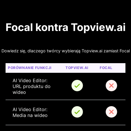
Focal kontra Topview.ai
Dowiedz się, dlaczego twórcy wybierają Topview.ai zamiast Focal
PORÓWNANIE FUNKCJI
TOPVIEW.AI
FOCAL
AI Video Editor: 
URL produktu do 
wideo
AI Video Editor: 
Media na wideo