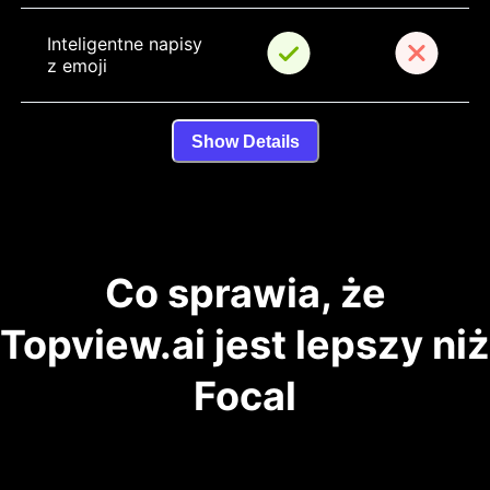
Inteligentne napisy 
z emoji
Show Details
Co sprawia, że
Topview.ai jest lepszy niż
Focal