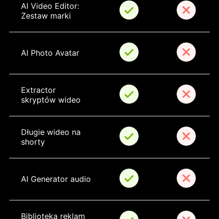
AI Video Editor: 
Zestaw marki
AI Photo Avatar
Extractor 
skryptów wideo
Długie wideo na 
shorty
AI Generator audio
Biblioteka reklam 