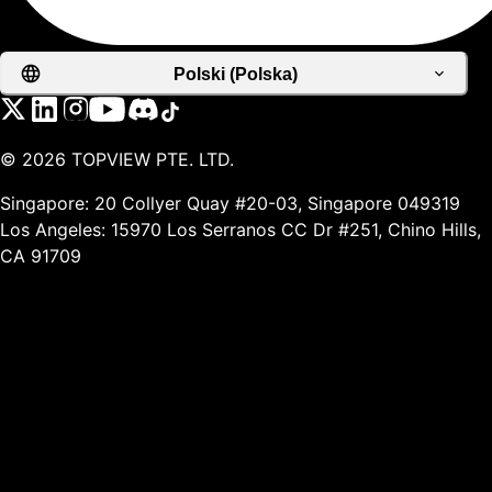
Polski (Polska)
©
2026
TOPVIEW PTE. LTD.
Singapore: 20 Collyer Quay #20-03, Singapore 049319
Los Angeles: 15970 Los Serranos CC Dr #251, Chino Hills,
CA 91709