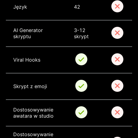
Język
42
AI Generator 
3-12 
skryptu
skrypt
Viral Hooks
Skrypt z emoji
Dostosowywanie 
awatara w studio
Dostosowywanie 