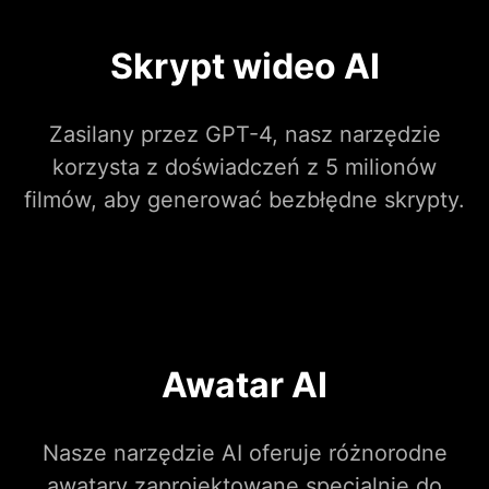
Skrypt wideo AI
Zasilany przez GPT-4, nasz narzędzie
korzysta z doświadczeń z 5 milionów
filmów, aby generować bezbłędne skrypty.
Awatar AI
Nasze narzędzie AI oferuje różnorodne
awatary zaprojektowane specjalnie do