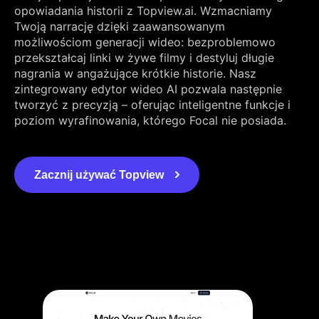
opowiadania historii z Topview.ai. Wzmacniamy
Twoją narrację dzięki zaawansowanym
możliwościom generacji wideo: bezproblemowo
przekształcaj linki w żywe filmy i destyluj długie
nagrania w angażujące krótkie historie. Nasz
zintegrowany edytor wideo AI pozwala następnie
tworzyć z precyzją – oferując inteligentne funkcje i
poziom wyrafinowania, którego Focal nie posiada.
Zacznij używać Topview