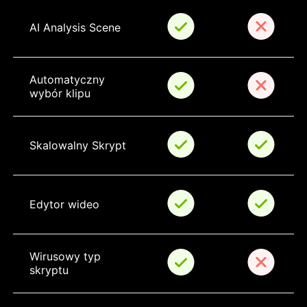
AI Analysis Scene
Automatyczny 
wybór klipu
Skalowalny Skrypt
Edytor wideo
Wirusowy typ 
skryptu