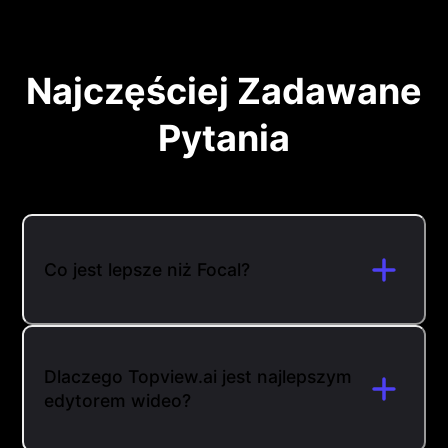
Najczęściej Zadawane
Pytania
Co jest lepsze niż Focal?
Dlaczego Topview.ai jest najlepszym
edytorem wideo?