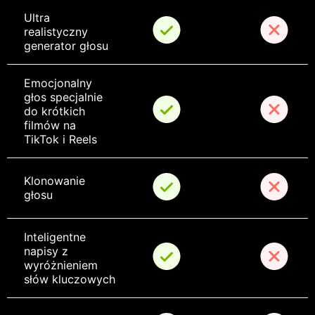
Ultra 
realistyczny 
generator głosu
Emocjonalny 
głos specjalnie 
do krótkich 
filmów na 
TikTok i Reels
Klonowanie 
głosu
Inteligentne 
napisy z 
wyróżnieniem 
słów kluczowych