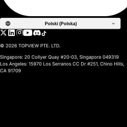
Polski (Polska)
©
2026
TOPVIEW PTE. LTD.
Singapore: 20 Collyer Quay #20-03, Singapore 049319
Los Angeles: 15970 Los Serranos CC Dr #251, Chino Hills,
CA 91709