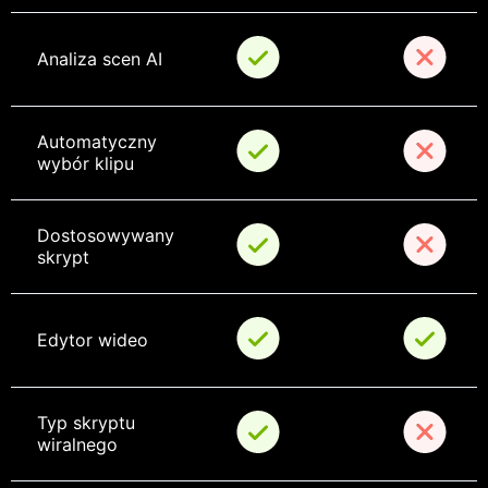
Analiza scen AI
Automatyczny 
wybór klipu
Dostosowywany 
skrypt
Edytor wideo
Typ skryptu 
wiralnego