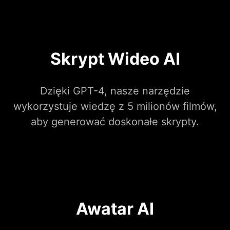
Skrypt Wideo AI
Dzięki GPT-4, nasze narzędzie
wykorzystuje wiedzę z 5 milionów filmów,
aby generować doskonałe skrypty.
Awatar AI