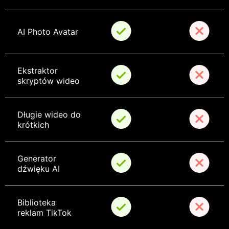
AI Photo Avatar
Ekstraktor 
skryptów wideo
Długie wideo do 
krótkich
Generator 
dźwięku AI
Biblioteka 
reklam TikTok