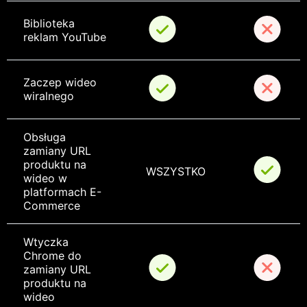
Biblioteka 
reklam YouTube
Zaczep wideo 
wiralnego
Obsługa 
zamiany URL 
produktu na 
WSZYSTKO
wideo w 
platformach E-
Commerce
Wtyczka 
Chrome do 
zamiany URL 
produktu na 
wideo