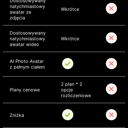
Dostosowywany 
natychmiastowy 
Wkrótce
awatar ze 
zdjęcia
Dostosowywany 
natychmiastowy 
Wkrótce
awatar wideo
AI Photo Avatar 
z pełnym ciałem
2 plan * 2 
Plany cenowe
opcje 
rozliczeniowe
Zniżka