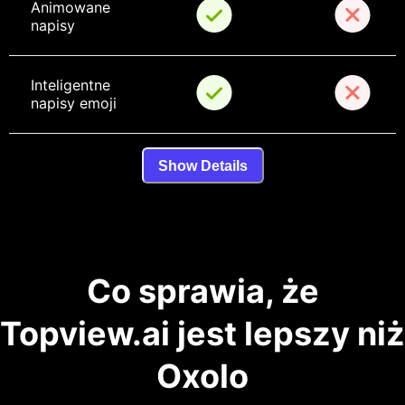
Animowane 
napisy
Inteligentne 
napisy emoji
Show Details
Co sprawia, że
Topview.ai jest lepszy niż
Oxolo