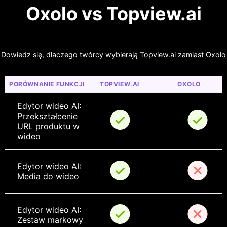
Oxolo vs Topview.ai
Dowiedz się, dlaczego twórcy wybierają Topview.ai zamiast Oxolo
PORÓWNANIE FUNKCJI
TOPVIEW.AI
OXOLO
Edytor wideo AI: 
Przekształcenie 
URL produktu w 
wideo
Edytor wideo AI: 
Media do wideo
Edytor wideo AI: 
Zestaw markowy