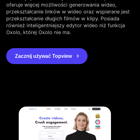
oferuje więcej możliwości generowania wideo,
przekształcanie linków w wideo oraz wspierane jest
przekształcanie długich filmów w klipy. Posiada
również inteligentniejszy edytor wideo niż funkcja
Oxolo, której Oxolo nie ma.
Zacznij używać Topview