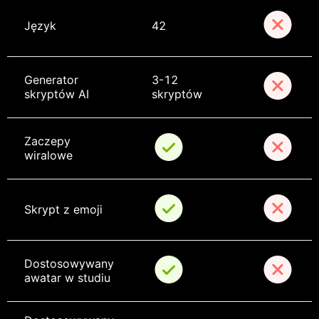
Język
42
Generator 
3-12 
skryptów AI
skryptów
Zaczepy 
wiralowe
Skrypt z emoji
Dostosowywany 
awatar w studiu