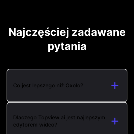
Najczęściej zadawane
pytania
Co jest lepszego niż Oxolo?
Dlaczego Topview.ai jest najlepszym
edytorem wideo?