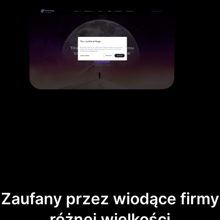
Zaufany przez wiodące firmy
różnej wielkości