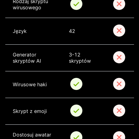
Rodzaj skryptu 
wirusowego
Język
42
Generator 
3-12 
skryptów AI
skryptów
Wirusowe haki
Skrypt z emoji
Dostosuj awatar 