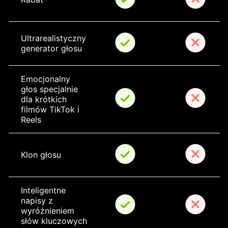
Ultrarealistyczny 
generator głosu
Emocjonalny 
głos specjalnie 
dla krótkich 
filmów TikTok i 
Reels
Klon głosu
Inteligentne 
napisy z 
wyróżnieniem 
słów kluczowych