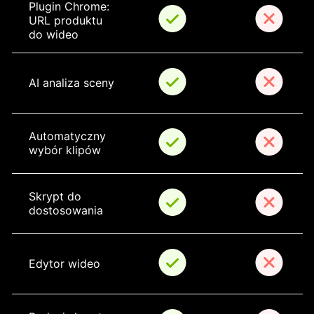
Plugin Chrome: 
URL produktu 
do wideo
AI analiza sceny
Automatyczny 
wybór klipów
Skrypt do 
dostosowania
Edytor wideo