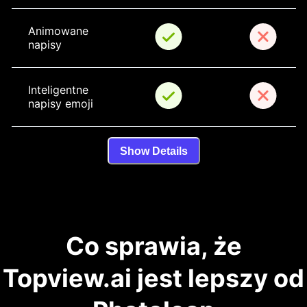
Animowane 
napisy
Inteligentne 
napisy emoji
Show Details
Co sprawia, że
Topview.ai jest lepszy od