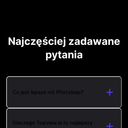
Najczęściej zadawane
pytania
Co jest lepsze niż Photoleap?
Dlaczego Topview.ai to najlepszy