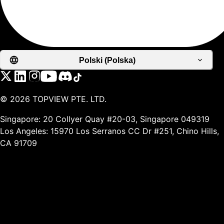
Polski (Polska)
©
2026
TOPVIEW PTE. LTD.
Singapore: 20 Collyer Quay #20-03, Singapore 049319
Los Angeles: 15970 Los Serranos CC Dr #251, Chino Hills,
CA 91709