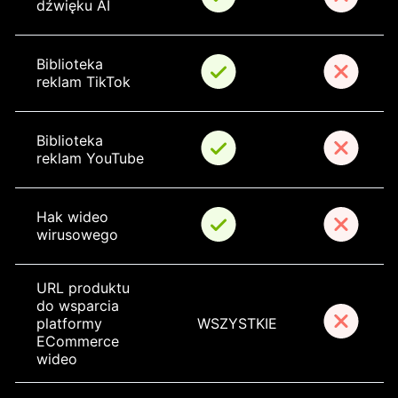
dźwięku AI
Biblioteka 
reklam TikTok
Biblioteka 
reklam YouTube
Hak wideo 
wirusowego
URL produktu 
do wsparcia 
platformy 
WSZYSTKIE
ECommerce 
wideo