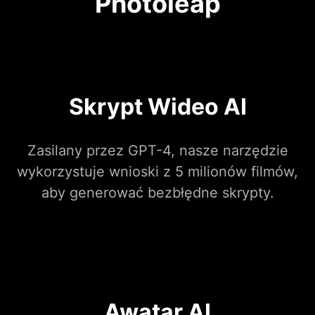
Photoleap
Skrypt Wideo AI
Zasilany przez GPT-4, nasze narzędzie
wykorzystuje wnioski z 5 milionów filmów,
aby generować bezbłędne skrypty.
Awatar AI