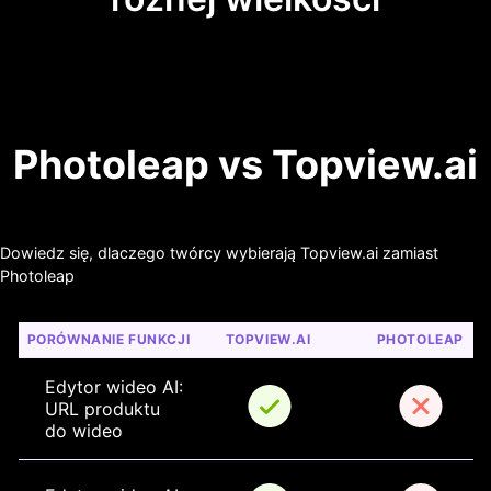
Photoleap vs Topview.ai
Dowiedz się, dlaczego twórcy wybierają Topview.ai zamiast
Photoleap
PORÓWNANIE FUNKCJI
TOPVIEW.AI
PHOTOLEAP
Edytor wideo AI: 
URL produktu 
do wideo