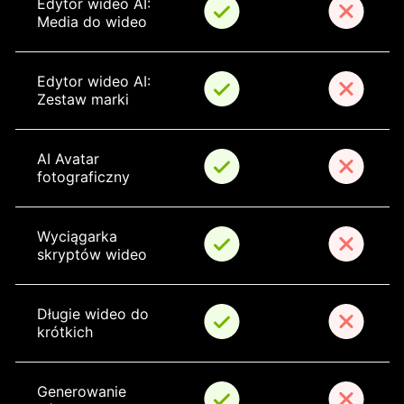
Edytor wideo AI: 
Media do wideo
Edytor wideo AI: 
Zestaw marki
AI Avatar 
fotograficzny
Wyciągarka 
skryptów wideo
Długie wideo do 
krótkich
Generowanie 