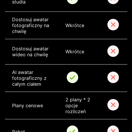
studia
Dostosuj awatar 
fotograficzny na 
Wkrótce
chwilę
Dostosuj awatar 
Wkrótce
wideo na chwilę
AI awatar 
fotograficzny z 
całym ciałem
2 plany * 2 
Plany cenowe
opcje 
rozliczeń
Rabat