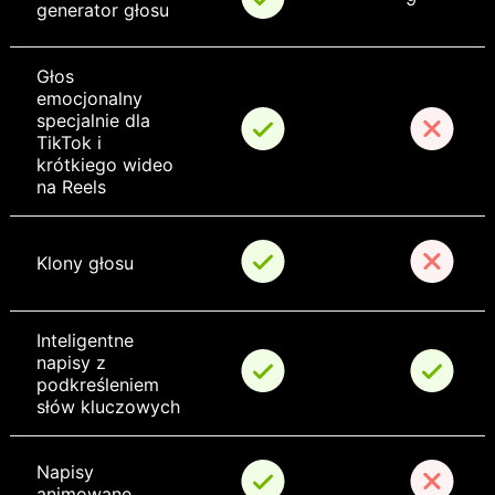
generator głosu
Głos 
emocjonalny 
specjalnie dla 
TikTok i 
krótkiego wideo 
na Reels
Klony głosu
Inteligentne 
napisy z 
podkreśleniem 
słów kluczowych
Napisy 
animowane