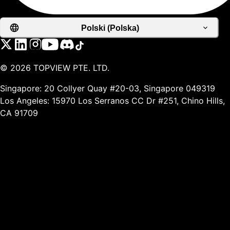
Polski (Polska)
©
2026
TOPVIEW PTE. LTD.
Singapore: 20 Collyer Quay #20-03, Singapore 049319
Los Angeles: 15970 Los Serranos CC Dr #251, Chino Hills,
CA 91709