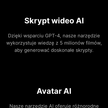
Skrypt wideo AI
Dzięki wsparciu GPT-4, nasze narzędzie
wykorzystuje wiedzę z 5 milionów filmów,
aby generować doskonałe skrypty.
Avatar AI
Nasze narzędzie AI oferuje różnorodne