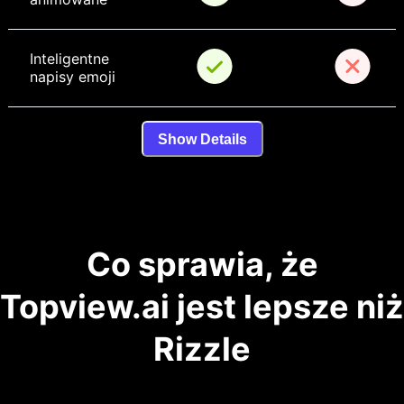
Inteligentne 
napisy emoji
Show Details
Co sprawia, że
Topview.ai jest lepsze niż
Rizzle