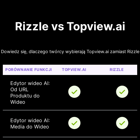
Rizzle vs Topview.ai
Dowiedz się, dlaczego twórcy wybierają Topview.ai zamiast Rizzle
PORÓWNANIE FUNKCJI
TOPVIEW.AI
RIZZLE
Edytor wideo AI: 
Od URL 
Produktu do 
Wideo
Edytor wideo AI: 
Media do Wideo