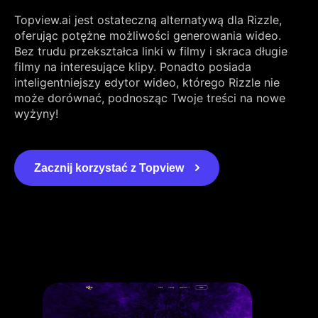
Topview.ai jest ostateczną alternatywą dla Rizzle,
oferując potężne możliwości generowania wideo.
Bez trudu przekształca linki w filmy i skraca długie
filmy na interesujące klipy. Ponadto posiada
inteligentniejszy edytor wideo, którego Rizzle nie
może dorównać, podnosząc Twoje treści na nowe
wyżyny!
Zacznij korzystać z Topview