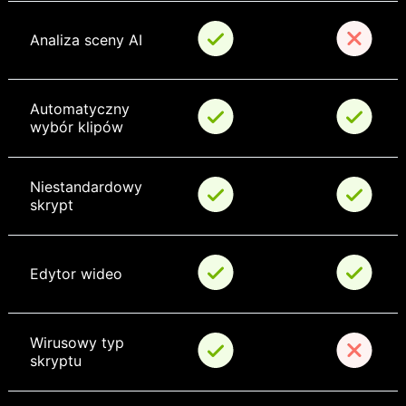
Analiza sceny AI
Automatyczny 
wybór klipów
Niestandardowy 
skrypt
Edytor wideo
Wirusowy typ 
skryptu