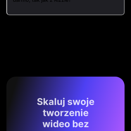
Skaluj swoje
tworzenie
wideo bez