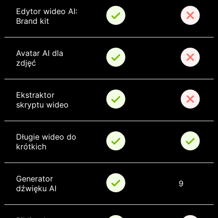
Edytor wideo AI: 
Brand kit
Avatar AI dla 
zdjęć
Ekstraktor 
skryptu wideo
Długie wideo do 
krótkich
Generator 
9
dźwięku AI