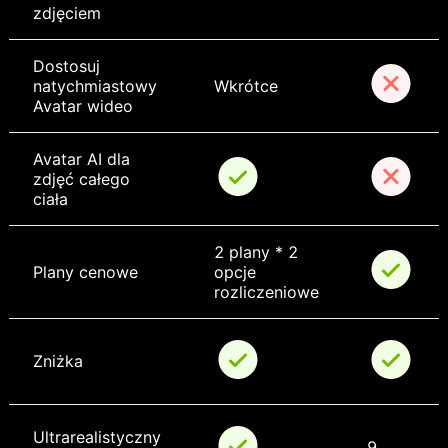
zdjęciem
Dostosuj 
natychmiastowy 
Wkrótce
Avatar wideo
Avatar AI dla 
zdjęć całego 
ciała
2 plany * 2 
Plany cenowe
opcje 
rozliczeniowe
Zniżka
Ultrarealistyczny 
9