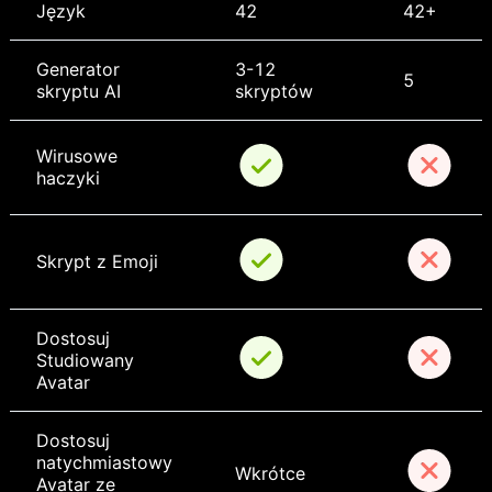
Język
42
42+
Generator 
3-12 
5
skryptu AI
skryptów
Wirusowe 
haczyki
Skrypt z Emoji
Dostosuj 
Studiowany 
Avatar
Dostosuj 
natychmiastowy 
Wkrótce
Avatar ze 