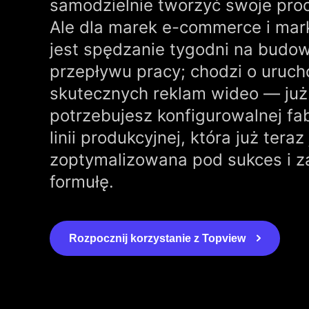
samodzielnie tworzyć swoje pro
Ale dla marek e-commerce i mar
jest spędzanie tygodni na budo
przepływu pracy; chodzi o uruch
skutecznych reklam wideo — już 
potrzebujesz konfigurowalnej fab
linii produkcyjnej, która już teraz
zoptymalizowana pod sukces i z
formułę.
Rozpocznij korzystanie z Topview