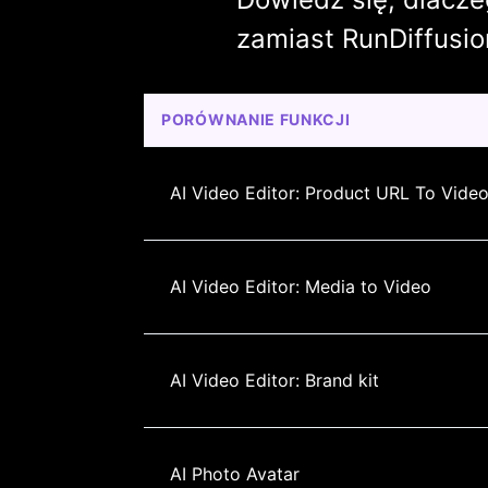
zamiast RunDiffusio
PORÓWNANIE FUNKCJI
AI Video Editor: Product URL To Vide
AI Video Editor: Media to Video
AI Video Editor: Brand kit
AI Photo Avatar