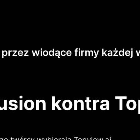
 przez wiodące firmy każdej w
usion kontra To
go twórcy wybierają Topview.ai