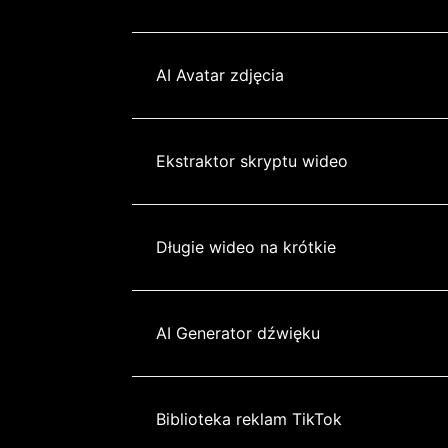
AI Avatar zdjęcia
Ekstraktor skryptu wideo
Długie wideo na krótkie
AI Generator dźwięku
Biblioteka reklam TikTok