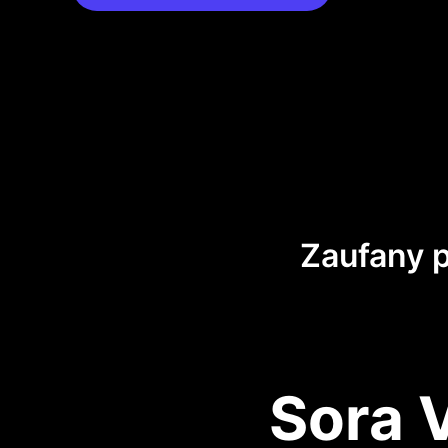
Zaufany 
Sora 