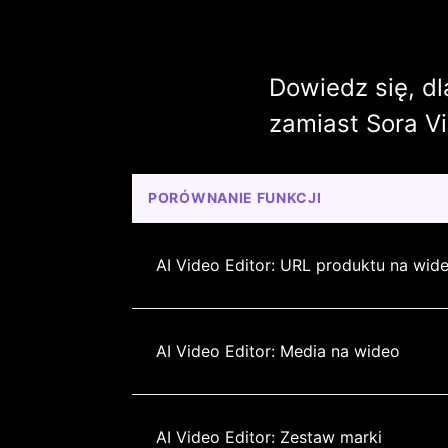
Dowiedz się, d
zamiast Sora Vi
PORÓWNANIE FUNKCJI
AI Video Editor: URL produktu na wid
AI Video Editor: Media na wideo
AI Video Editor: Zestaw marki