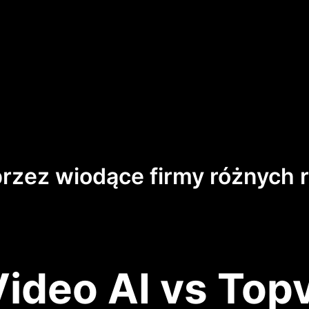
przez wiodące firmy różnych 
Video AI vs Topv