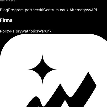
Blog
Program partnerski
Centrum nauki
Alternatywy
API
Firma
Polityka prywatności
Warunki