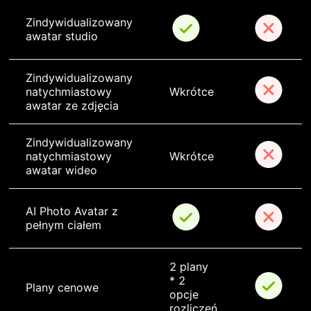
Zindywidualizowany 
awatar studio
Zindywidualizowany 
natychmiastowy 
Wkrótce
awatar ze zdjęcia
Zindywidualizowany 
natychmiastowy 
Wkrótce
awatar wideo
AI Photo Avatar z 
pełnym ciałem
2 plany 
* 2 
Plany cenowe
opcje 
rozliczeń