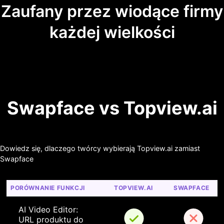
Zaufany przez wiodące firmy
każdej wielkości
Swapface vs Topview.ai
Dowiedz się, dlaczego twórcy wybierają Topview.ai zamiast
Swapface
PORÓWNANIE FUNKCJI
TOPVIEW.AI
SWAPFACE
AI Video Editor: 
URL produktu do 