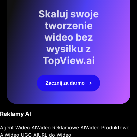
Skaluj swoje
tworzenie
wideo bez
wysiłku z
TopView.ai
Zacznij za darmo
Reklamy AI
Agent Wideo AI
Wideo Reklamowe AI
Wideo Produktowe
AI
Wideo UGC AI
URL do Wideo