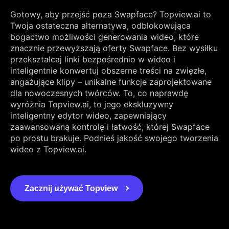
Gotowy, aby przejść poza Swapface? Topview.ai to
Twoja ostateczna alternatywa, odblokowująca
bogactwo możliwości generowania wideo, które
znacznie przewyższają oferty Swapface. Bez wysiłku
przekształcaj linki bezpośrednio w wideo i
inteligentnie konwertuj obszerne treści na zwięzłe,
angażujące klipy – unikalne funkcje zaprojektowane
dla nowoczesnych twórców. To, co naprawdę
wyróżnia Topview.ai, to jego ekskluzywny
inteligentny edytor wideo, zapewniający
zaawansowaną kontrolę i łatwość, której Swapface
po prostu brakuje. Podnieś jakość swojego tworzenia
wideo z Topview.ai.
Zacznij używać Topview