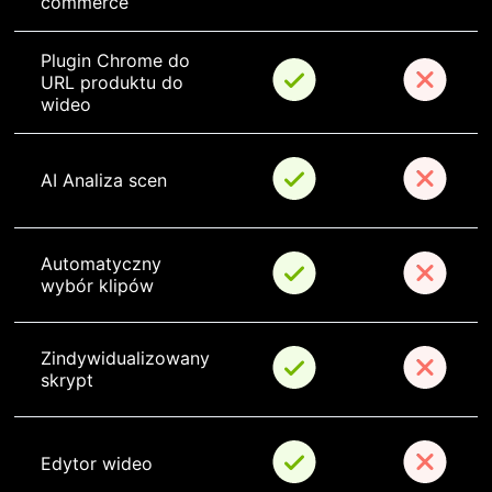
commerce
Plugin Chrome do 
URL produktu do 
wideo
AI Analiza scen
Automatyczny 
wybór klipów
Zindywidualizowany 
skrypt
Edytor wideo