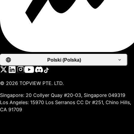
Polski (Polska)
©
2026
TOPVIEW PTE. LTD.
Singapore: 20 Collyer Quay #20-03, Singapore 049319
Los Angeles: 15970 Los Serranos CC Dr #251, Chino Hills,
CA 91709