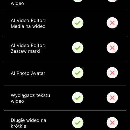
wideo
AI Video Editor: 
Media na wideo
AI Video Editor: 
Zestaw marki
AI Photo Avatar
Wyciągacz tekstu 
wideo
Długie wideo na 
krótkie