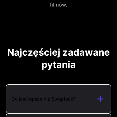
filmów.
Najczęściej zadawane
pytania
Co jest lepsze niż Swapface?