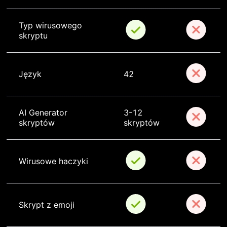
Typ wirusowego 
skryptu
Język
42
AI Generator 
3-12 
skryptów
skryptów
Wirusowe haczyki
Skrypt z emoji