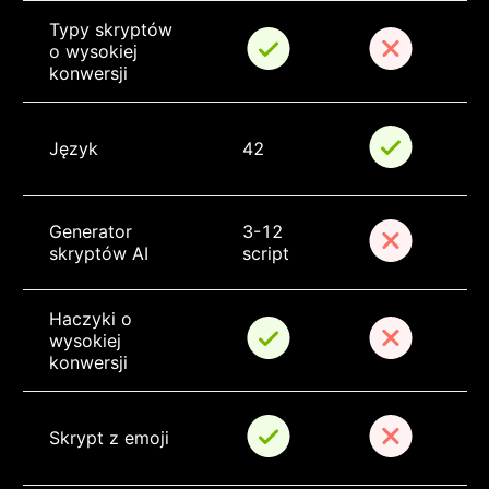
Typy skryptów 
o wysokiej 
konwersji
Język
42
Generator 
3-12 
skryptów AI
script
Haczyki o 
wysokiej 
konwersji
Skrypt z emoji