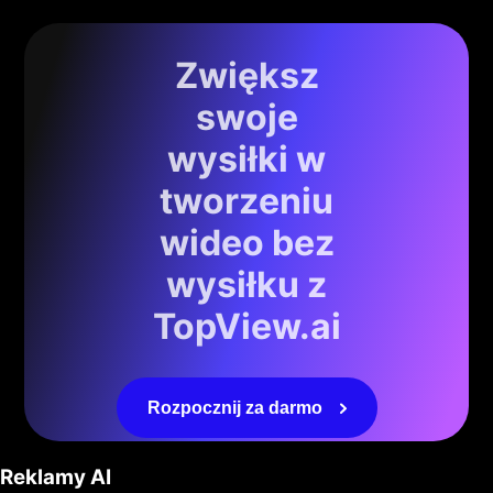
Zwiększ
swoje
wysiłki w
tworzeniu
wideo bez
wysiłku z
TopView.ai
Rozpocznij za darmo
Reklamy AI