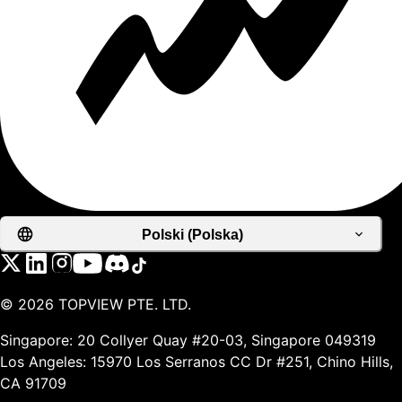
Polski (Polska)
©
2026
TOPVIEW PTE. LTD.
Singapore: 20 Collyer Quay #20-03, Singapore 049319
Los Angeles: 15970 Los Serranos CC Dr #251, Chino Hills,
CA 91709