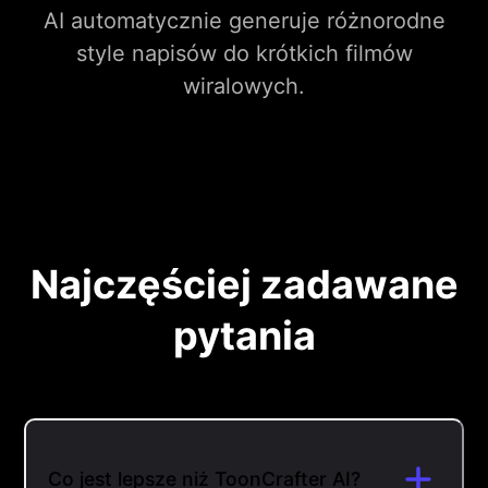
AI automatycznie generuje różnorodne
style napisów do krótkich filmów
wiralowych.
Najczęściej zadawane
pytania
Co jest lepsze niż ToonCrafter AI?