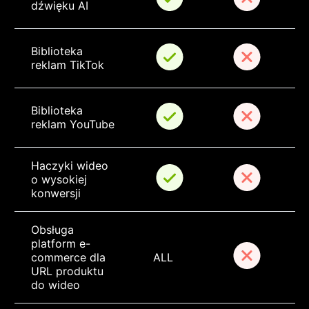
dźwięku AI
Biblioteka 
reklam TikTok
Biblioteka 
reklam YouTube
Haczyki wideo 
o wysokiej 
konwersji
Obsługa 
platform e-
commerce dla 
ALL
URL produktu 
do wideo