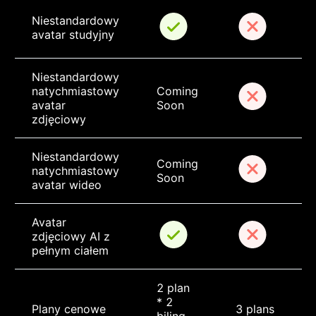
Niestandardowy 
avatar studyjny
Niestandardowy 
natychmiastowy 
Coming 
avatar 
Soon
zdjęciowy
Niestandardowy 
Coming 
natychmiastowy 
Soon
avatar wideo
Avatar 
zdjęciowy AI z 
pełnym ciałem
2 plan 
* 2 
Plany cenowe
3 plans