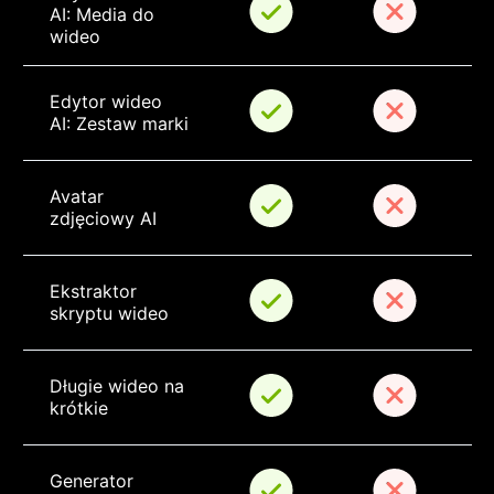
AI: Media do 
wideo
Edytor wideo 
AI: Zestaw marki
Avatar 
zdjęciowy AI
Ekstraktor 
skryptu wideo
Długie wideo na 
krótkie
Generator 