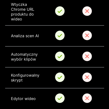
Wtyczka 
Chrome URL 
produktu do 
wideo
Analiza scen AI
Automatyczny 
wybór klipów
Konfigurowalny 
skrypt
Edytor wideo