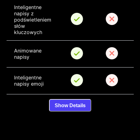
Inteligentne 
napisy z 
podświetleniem 
słów 
kluczowych
Animowane 
napisy
Inteligentne 
napisy emoji
Show Details