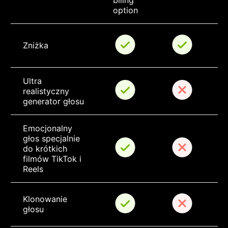
biling 
option
Zniżka
Ultra 
realistyczny 
generator głosu
Emocjonalny 
głos specjalnie 
do krótkich 
filmów TikTok i 
Reels
Klonowanie 
głosu