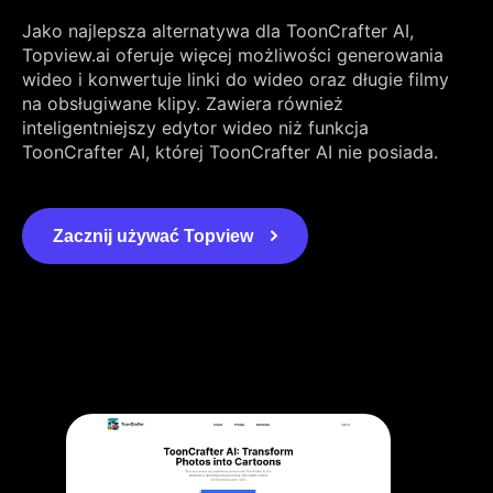
Jako najlepsza alternatywa dla ToonCrafter AI,
Topview.ai oferuje więcej możliwości generowania
wideo i konwertuje linki do wideo oraz długie filmy
na obsługiwane klipy. Zawiera również
inteligentniejszy edytor wideo niż funkcja
ToonCrafter AI, której ToonCrafter AI nie posiada.
Zacznij używać Topview