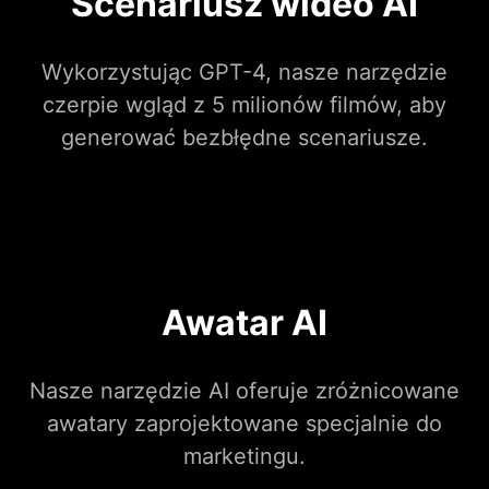
Scenariusz wideo AI
Wykorzystując GPT-4, nasze narzędzie
czerpie wgląd z 5 milionów filmów, aby
generować bezbłędne scenariusze.
Awatar AI
Nasze narzędzie AI oferuje zróżnicowane
awatary zaprojektowane specjalnie do
marketingu.