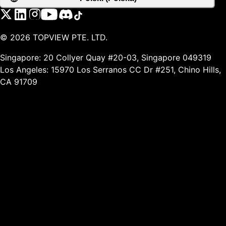
©
2026
TOPVIEW PTE. LTD.
Singapore: 20 Collyer Quay #20-03, Singapore 049319
Los Angeles: 15970 Los Serranos CC Dr #251, Chino Hills,
CA 91709