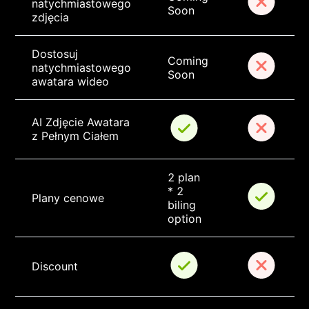
natychmiastowego 
Soon
zdjęcia
Dostosuj 
Coming 
natychmiastowego 
Soon
awatara wideo
AI Zdjęcie Awatara 
z Pełnym Ciałem
2 plan 
* 2 
Plany cenowe
biling 
option
Discount