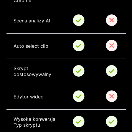
Chrome
Scena analizy AI
Auto select clip
Skrypt 
dostosowywalny
Edytor wideo
Wysoka konwersja 
Typ skryptu