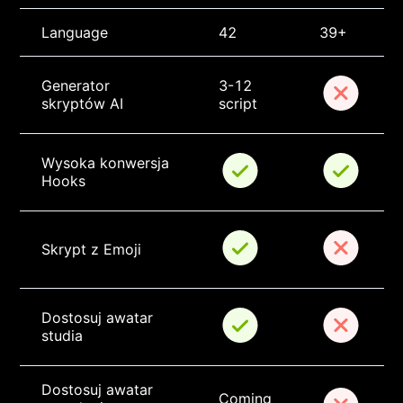
Language
42
39+
Generator 
3-12 
skryptów AI
script
Wysoka konwersja 
Hooks
Skrypt z Emoji
Dostosuj awatar 
studia
Dostosuj awatar 
Coming 