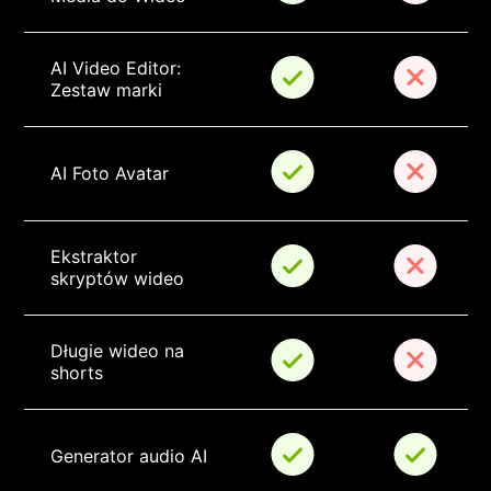
AI Video Editor: 
Zestaw marki
AI Foto Avatar
Ekstraktor 
skryptów wideo
Długie wideo na 
shorts
Generator audio AI