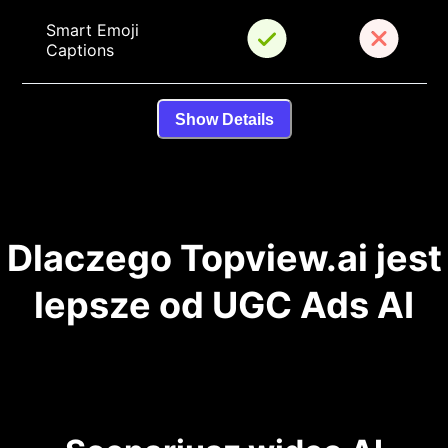
Smart Emoji 
Captions
Show Details
Dlaczego Topview.ai jest
lepsze od UGC Ads AI