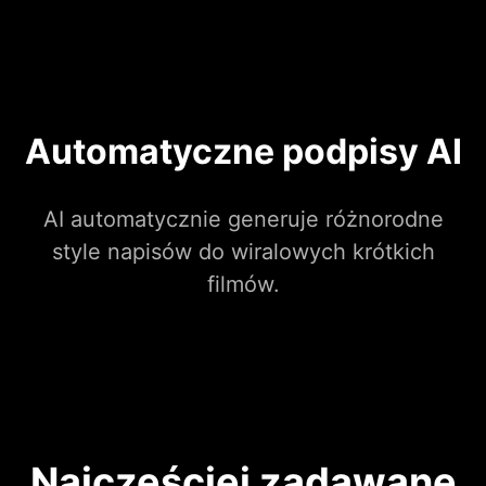
Automatyczne podpisy AI
AI automatycznie generuje różnorodne
style napisów do wiralowych krótkich
filmów.
Najczęściej zadawane