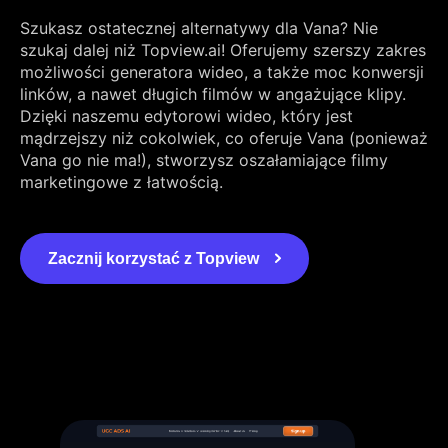
Szukasz ostatecznej alternatywy dla Vana? Nie
szukaj dalej niż Topview.ai! Oferujemy szerszy zakres
możliwości generatora wideo, a także moc konwersji
linków, a nawet długich filmów w angażujące klipy.
Dzięki naszemu edytorowi wideo, który jest
mądrzejszy niż cokolwiek, co oferuje Vana (ponieważ
Vana go nie ma!), stworzysz oszałamiające filmy
marketingowe z łatwością.
Zacznij korzystać z Topview