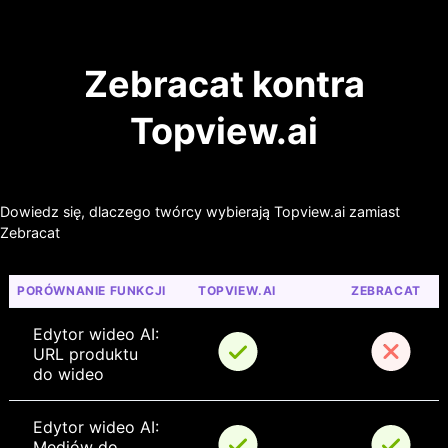
Zebracat kontra
Topview.ai
Dowiedz się, dlaczego twórcy wybierają Topview.ai zamiast
Zebracat
PORÓWNANIE FUNKCJI
TOPVIEW.AI
ZEBRACAT
Edytor wideo AI: 
URL produktu 
do wideo
Edytor wideo AI: 
Mediów do 