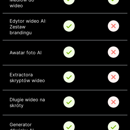
wideo
Edytor wideo AI: 
Zestaw 
brandingu
Awatar foto AI
Extractora 
skryptów wideo
Długie wideo na 
skróty
Generator 