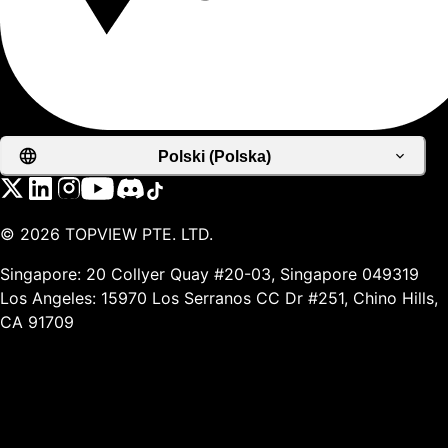
Polski (Polska)
©
2026
TOPVIEW PTE. LTD.
Singapore: 20 Collyer Quay #20-03, Singapore 049319
Los Angeles: 15970 Los Serranos CC Dr #251, Chino Hills,
CA 91709