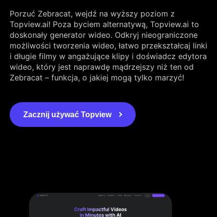
Porzuć Zebracat, wejdź na wyższy poziom z
Topview.ai! Poza byciem alternatywą, Topview.ai to
doskonały generator wideo. Odkryj nieograniczone
możliwości tworzenia wideo, łatwo przekształcaj linki
i długie filmy w angażujące klipy i doświadcz edytora
wideo, który jest naprawdę mądrzejszy niż ten od
Zebracat – funkcja, o jakiej mogą tylko marzyć!
Zacznij używać Topview