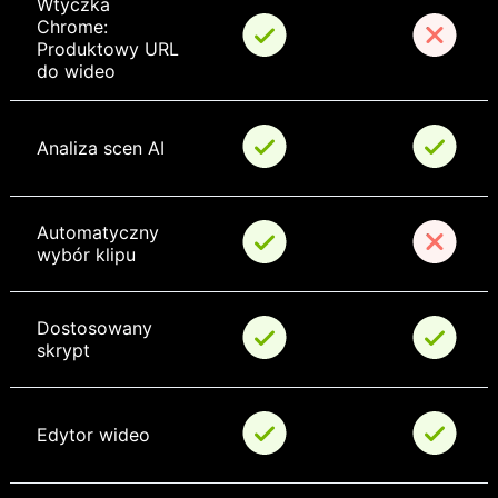
Wtyczka 
Chrome: 
Produktowy URL 
do wideo
Analiza scen AI
Automatyczny 
wybór klipu
Dostosowany 
skrypt
Edytor wideo