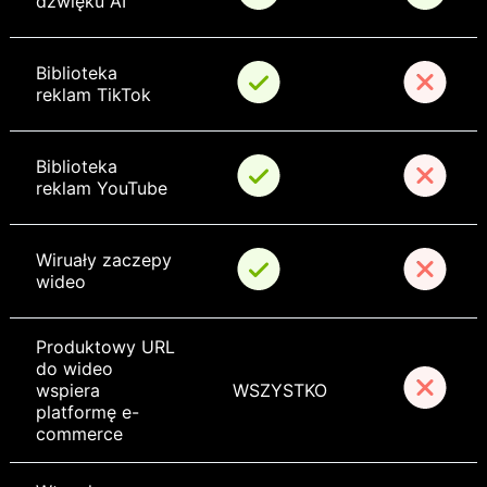
dźwięku AI
Biblioteka 
reklam TikTok
Biblioteka 
reklam YouTube
Wiruały zaczepy 
wideo
Produktowy URL 
do wideo 
wspiera 
WSZYSTKO
platformę e-
commerce