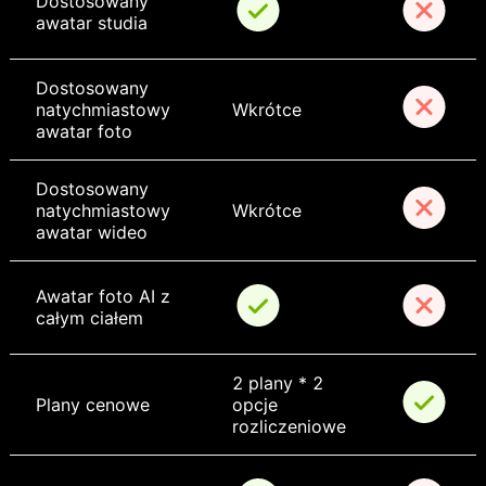
Dostosowany 
awatar studia
Dostosowany 
natychmiastowy 
Wkrótce
awatar foto
Dostosowany 
natychmiastowy 
Wkrótce
awatar wideo
Awatar foto AI z 
całym ciałem
2 plany * 2 
Plany cenowe
opcje 
rozliczeniowe