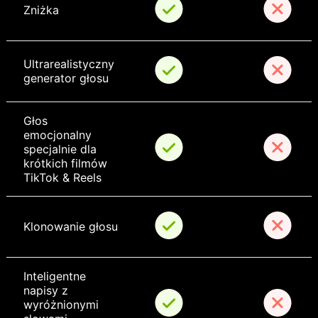
Zniżka
Ultrarealistyczny 
generator głosu
Głos 
emocjonalny 
specjalnie dla 
krótkich filmów 
TikTok & Reels
Klonowanie głosu
Inteligentne 
napisy z 
wyróżnionymi 