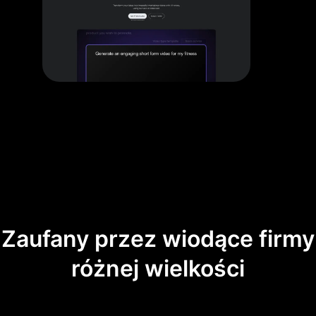
Zaufany przez wiodące firmy
różnej wielkości