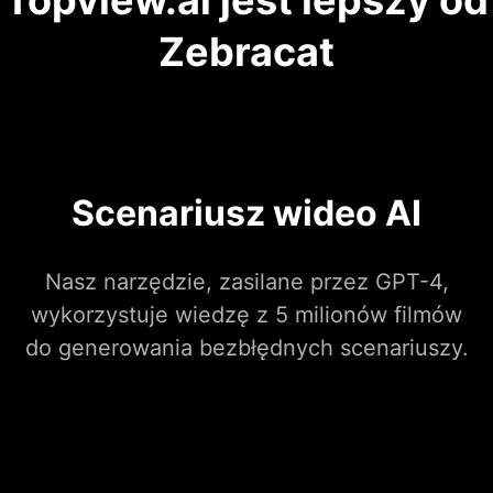
Topview.ai jest lepszy od
Zebracat
Scenariusz wideo AI
Nasz narzędzie, zasilane przez GPT-4,
wykorzystuje wiedzę z 5 milionów filmów
do generowania bezbłędnych scenariuszy.