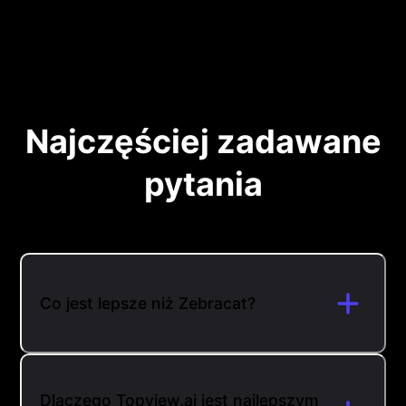
Najczęściej zadawane
pytania
Co jest lepsze niż Zebracat?
Dlaczego Topview.ai jest najlepszym