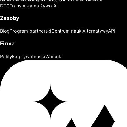
DTC
Transmisja na żywo AI
Zasoby
Blog
Program partnerski
Centrum nauki
Alternatywy
API
Firma
Polityka prywatności
Warunki