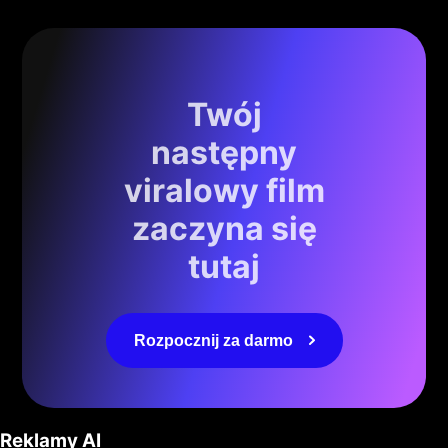
Twój
następny
viralowy film
zaczyna się
tutaj
Rozpocznij za darmo
Reklamy AI