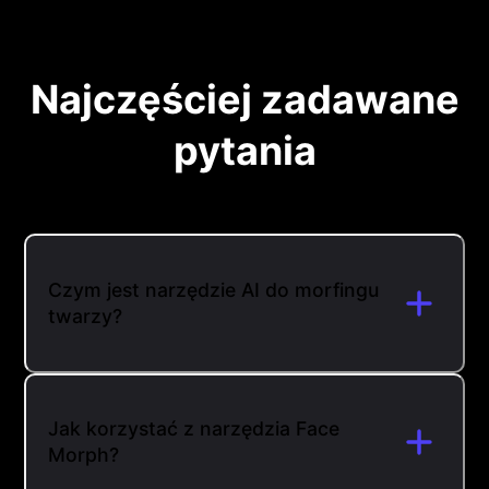
Najczęściej zadawane
pytania
Czym jest narzędzie AI do morfingu
twarzy?
Jak korzystać z narzędzia Face
Morph?