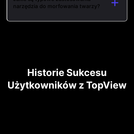
narzędzia do morfowania twarzy?
Historie Sukcesu
Użytkowników z TopView