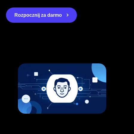
Rozpocznij za darmo