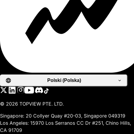
Polski (Polska)
©
2026
TOPVIEW PTE. LTD.
Singapore: 20 Collyer Quay #20-03, Singapore 049319
Los Angeles: 15970 Los Serranos CC Dr #251, Chino Hills,
CA 91709