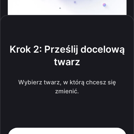
Krok 2: Prześlij docelową
twarz
Wybierz twarz, w którą chcesz się
zmienić.