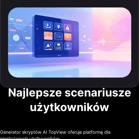
Najlepsze scenariusze
użytkowników
Generator skryptów AI TopView oferuje platformę dla
niezliczonych użytkowników