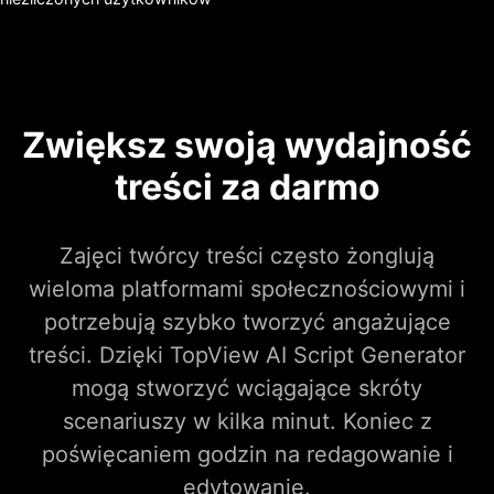
Zwiększ swoją wydajność
treści za darmo
Zajęci twórcy treści często żonglują
wieloma platformami społecznościowymi i
potrzebują szybko tworzyć angażujące
treści. Dzięki TopView AI Script Generator
mogą stworzyć wciągające skróty
scenariuszy w kilka minut. Koniec z
poświęcaniem godzin na redagowanie i
edytowanie.