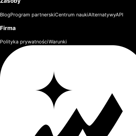
Zasoby
Blog
Program partnerski
Centrum nauki
Alternatywy
API
Firma
Polityka prywatności
Warunki