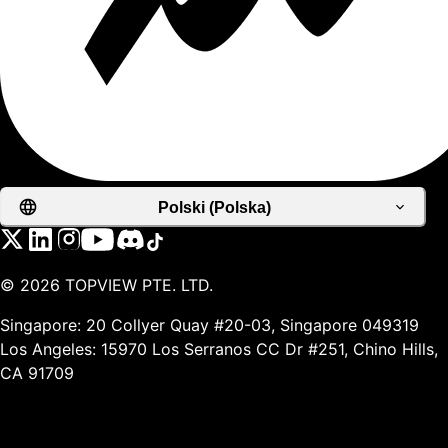
Polski (Polska)
©
2026
TOPVIEW PTE. LTD.
Singapore: 20 Collyer Quay #20-03, Singapore 049319
Los Angeles: 15970 Los Serranos CC Dr #251, Chino Hills,
CA 91709