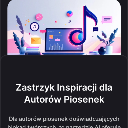
Zastrzyk Inspiracji dla
Autorów Piosenek
Dla autorów piosenek doświadczających
blokad twórczych, to narzędzie AI oferuje