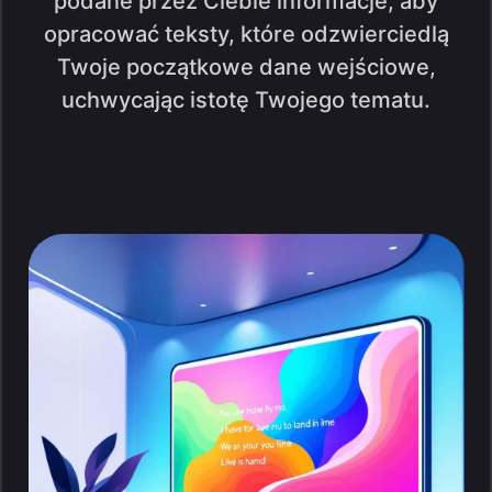
podane przez Ciebie informacje, aby
opracować teksty, które odzwierciedlą
Twoje początkowe dane wejściowe,
uchwycając istotę Twojego tematu.