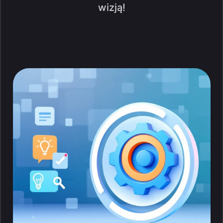
wizją!