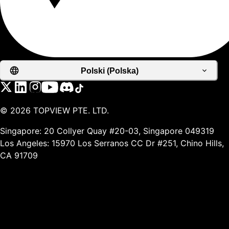
Polski (Polska)
©
2026
TOPVIEW PTE. LTD.
Singapore: 20 Collyer Quay #20-03, Singapore 049319
Los Angeles: 15970 Los Serranos CC Dr #251, Chino Hills,
CA 91709