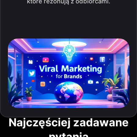
które rezonują z odbiorcami.
Najczęściej zadawane
pytania