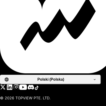
Polski (Polska)
©
2026
TOPVIEW PTE. LTD.