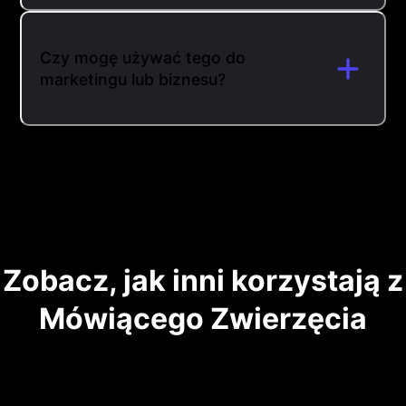
Czy mogę używać tego do
marketingu lub biznesu?
Zobacz, jak inni korzystają z
Mówiącego Zwierzęcia