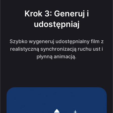
Krok 3: Generuj i
udostępniaj
Szybko wygeneruj udostępnialny film z
realistyczną synchronizacją ruchu ust i
płynną animacją.