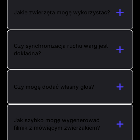
Jakie zwierzęta mogę wykorzystać?
Czy synchronizacja ruchu warg jest
dokładna?
Czy mogę dodać własny głos?
Jak szybko mogę wygenerować
filmik z mówiącym zwierzakiem?