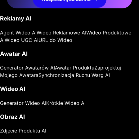
Reklamy AI
Agent Wideo AI
Wideo Reklamowe AI
Wideo Produktowe
AI
Wideo UGC AI
URL do Wideo
Awatar AI
Generator Awatarów AI
Awatar Produktu
Zaprojektuj
Mojego Awatara
Synchronizacja Ruchu Warg AI
Wideo AI
Generator Wideo AI
Krótkie Wideo AI
Obraz AI
Zdjęcie Produktu AI