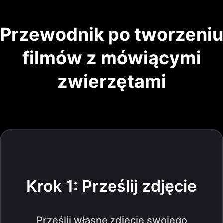
Przewodnik po tworzeniu
filmów z mówiącymi
zwierzętami
Krok 1: Prześlij zdjęcie
Prześlij własne zdjęcie swojego