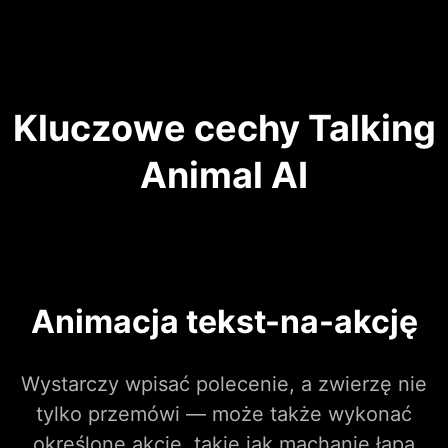
Kluczowe cechy Talking
Animal AI
Animacja tekst-na-akcję
Wystarczy wpisać polecenie, a zwierzę nie
tylko przemówi — może także wykonać
określone akcje, takie jak machanie łapą