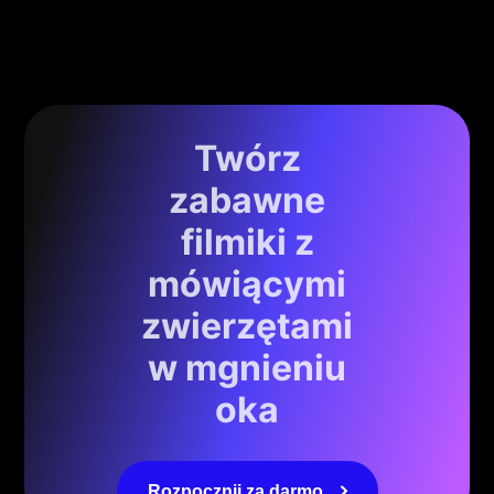
Twórz
zabawne
filmiki z
mówiącymi
zwierzętami
w mgnieniu
oka
Rozpocznij za darmo