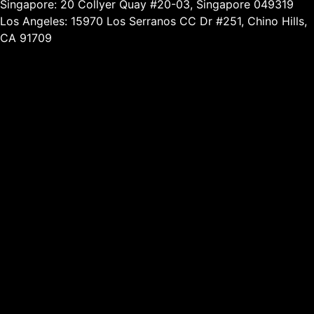
Singapore: 20 Collyer Quay #20-03, Singapore 049319
Los Angeles: 15970 Los Serranos CC Dr #251, Chino Hills,
CA 91709