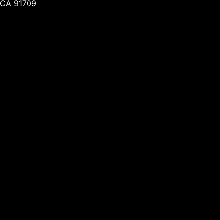
CA 91709