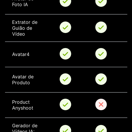
Foto IA
Extrator de 
Guião de 
Vídeo
Avatar4
Avatar de 
Produto
Product 
Anyshoot
Gerador de 
Vídeos IA: 