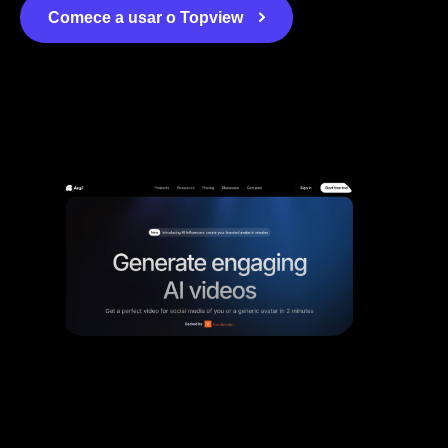
Comece a usar o Topview