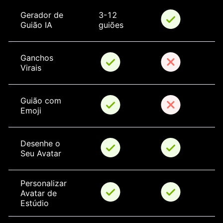
Gerador de 
3-12 
Guião IA
guiões
Ganchos 
Virais
Guião com 
Emoji
Desenhe o 
Seu Avatar
Personalizar 
Avatar de 
Estúdio