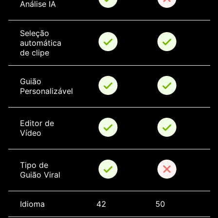
Análise IA
Seleção 
automática 
de clipe
Guião 
Personalizável
Editor de 
Vídeo
Tipo de 
Guião Viral
Idioma
42
50