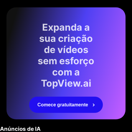
Expanda a
sua criação
de vídeos
sem esforço
com a
TopView.ai
Comece gratuitamente
Anúncios de IA