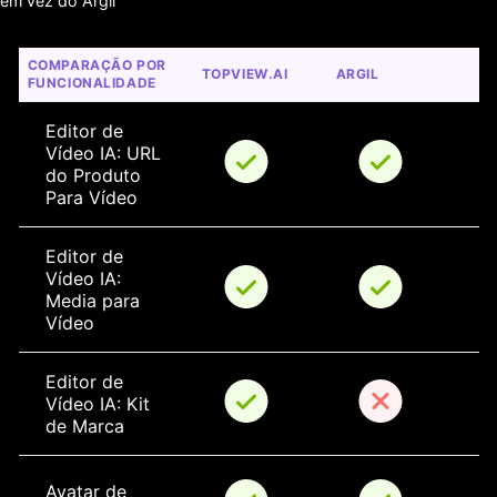
em vez do Argil
COMPARAÇÃO POR 
TOPVIEW.AI
ARGIL
FUNCIONALIDADE
Editor de 
Vídeo IA: URL 
do Produto 
Para Vídeo
Editor de 
Vídeo IA: 
Media para 
Vídeo
Editor de 
Vídeo IA: Kit 
de Marca
Avatar de 