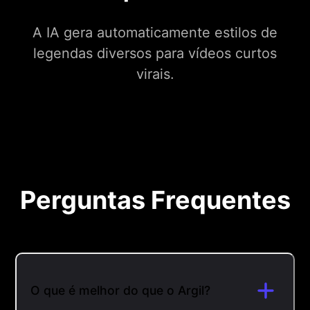
A IA gera automaticamente estilos de
legendas diversos para vídeos curtos
virais.
Perguntas Frequentes
O que é melhor do que o Argil?