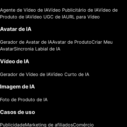
Agente de Vídeo de IA
Vídeo Publicitário de IA
Vídeo de
Produto de IA
Vídeo UGC de IA
URL para Vídeo
Avatar de IA
Gerador de Avatar de IA
Avatar de Produto
Criar Meu
Avatar
Sincronia Labial de IA
Vídeo de IA
Gerador de Vídeo de IA
Vídeo Curto de IA
Imagem de IA
Foto de Produto de IA
Casos de uso
Publicidade
Marketing de afiliados
Comércio