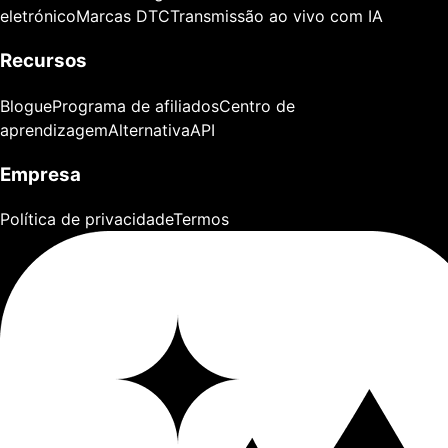
eletrónico
Marcas DTC
Transmissão ao vivo com IA
Recursos
Blogue
Programa de afiliados
Centro de
aprendizagem
Alternativa
API
Empresa
Política de privacidade
Termos