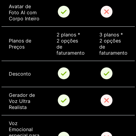
Avatar de 
Foto AI com 
Corpo Inteiro
2 planos * 
3 planos * 
Planos de 
2 opções 
2 opções 
Preços
de 
de 
faturamento
faturamento
Desconto
Gerador de 
Voz Ultra 
Realista
Voz 
Emocional 
especial para 