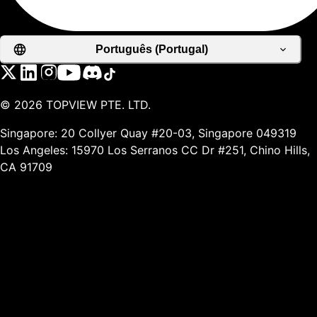
Português (Portugal)
©
2026
TOPVIEW PTE. LTD.
Singapore: 20 Collyer Quay #20-03, Singapore 049319
Los Angeles: 15970 Los Serranos CC Dr #251, Chino Hills,
CA 91709