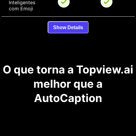
Inteligentes 
com Emoji
Show Details
O que torna a Topview.ai
melhor que a
AutoCaption