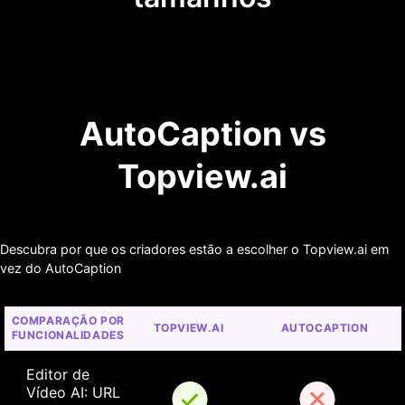
AutoCaption vs
Topview.ai
Descubra por que os criadores estão a escolher o Topview.ai em
vez do AutoCaption
COMPARAÇÃO POR 
TOPVIEW.AI
AUTOCAPTION
FUNCIONALIDADES
Editor de 
Vídeo AI: URL 