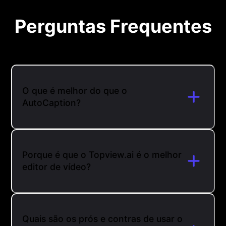
Perguntas Frequentes
O que é melhor do que o
AutoCaption?
Porque é que o Topview.ai é o melhor
editor de vídeo?
Quais são os prós e contras de usar o