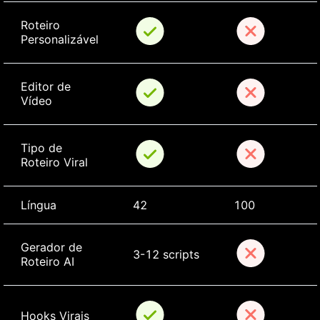
Roteiro 
Personalizável
Editor de 
Vídeo
Tipo de 
Roteiro Viral
Língua
42
100
Gerador de 
3-12 scripts
Roteiro AI
Hooks Virais