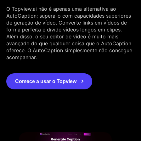
O Topview.ai não é apenas uma alternativa ao
AutoCaption; supera-o com capacidades superiores
de geração de vídeo. Converte links em vídeos de
forma perfeita e divide vídeos longos em clipes.
Além disso, o seu editor de vídeo é muito mais
avançado do que qualquer coisa que o AutoCaption
oferece. O AutoCaption simplesmente não consegue
acompanhar.
Comece a usar o Topview