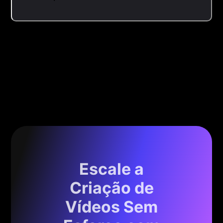
Escale a
Criação de
Vídeos Sem