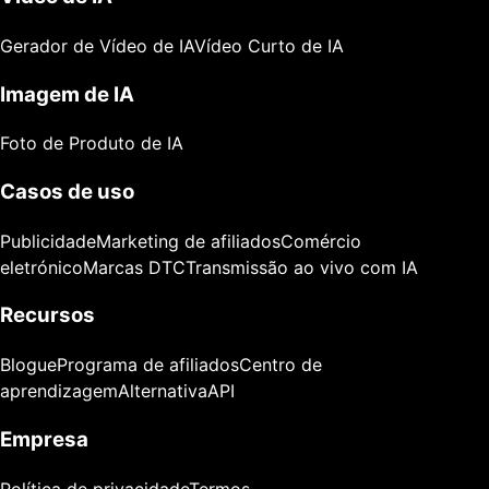
Gerador de Vídeo de IA
Vídeo Curto de IA
Imagem de IA
Foto de Produto de IA
Casos de uso
Publicidade
Marketing de afiliados
Comércio
eletrónico
Marcas DTC
Transmissão ao vivo com IA
Recursos
Blogue
Programa de afiliados
Centro de
aprendizagem
Alternativa
API
Empresa
Política de privacidade
Termos