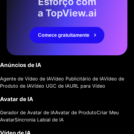
Esforço com
a TopView.ai
Comece gratuitamente
Anúncios de IA
Agente de Vídeo de IA
Vídeo Publicitário de IA
Vídeo de
Produto de IA
Vídeo UGC de IA
URL para Vídeo
Avatar de IA
Gerador de Avatar de IA
Avatar de Produto
Criar Meu
Avatar
Sincronia Labial de IA
Vídeo de IA